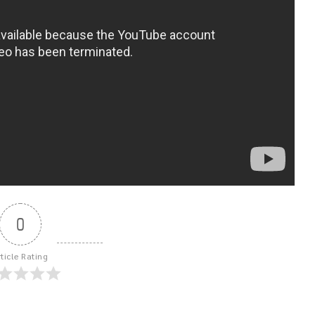
0
rticle Rating