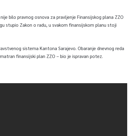
 nije bilo pravnog osnova za pravljenje Finansijskog plana ZZO
nagu stupio Zakon o radu, u svakom finansijskom planu stoji
 zdravstvenog sistema Kantona Sarajevo. Obaranje dnevnog reda
matran finansijski plan ZZO – bio je ispravan potez.