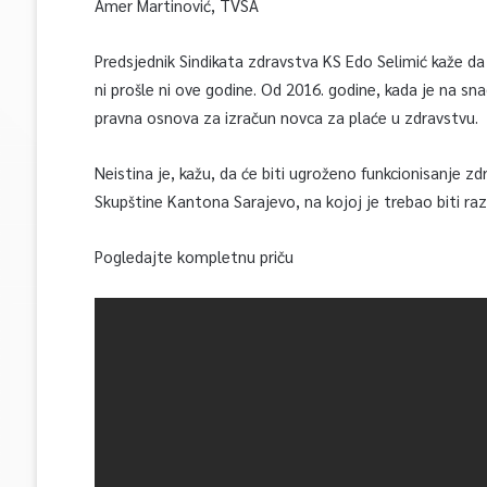
Amer Martinović, TVSA
Predsjednik Sindikata zdravstva KS Edo Selimić kaže da
ni prošle ni ove godine. Od 2016. godine, kada je na s
pravna osnova za izračun novca za plaće u zdravstvu.
Neistina je, kažu, da će biti ugroženo funkcionisanje
Skupštine Kantona Sarajevo, na kojoj je trebao biti raz
Pogledajte kompletnu priču