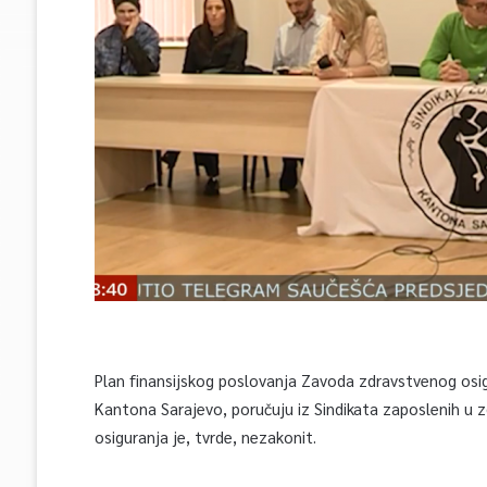
Plan finansijskog poslovanja Zavoda zdravstvenog osigu
Kantona Sarajevo, poručuju iz Sindikata zaposlenih u
osiguranja je, tvrde, nezakonit.