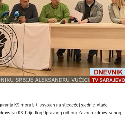
ranja KS mora biti usvojen na sljedećoj sjednici Vlade
 zdravstvu KS. Prijedlog Upravnog odbora Zavoda zdravstvenog