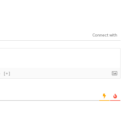
Connect with
}
[+]