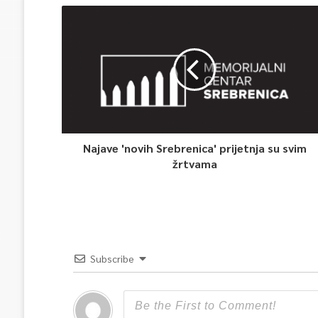
Najave 'novih Srebrenica' prijetnja su svim
žrtvama
Subscribe