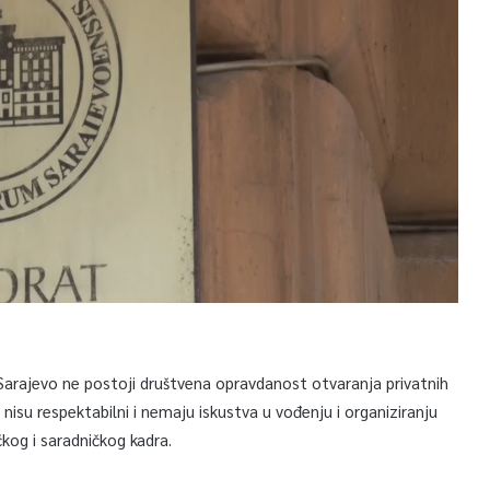
Sarajevo ne postoji društvena opravdanost otvaranja privatnih
e nisu respektabilni i nemaju iskustva u vođenju i organiziranju
kog i saradničkog kadra.