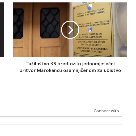
Tužilaštvo KS predložilo jednomjesečni
pritvor Marokancu osumnjičenom za ubistvo
Connect with