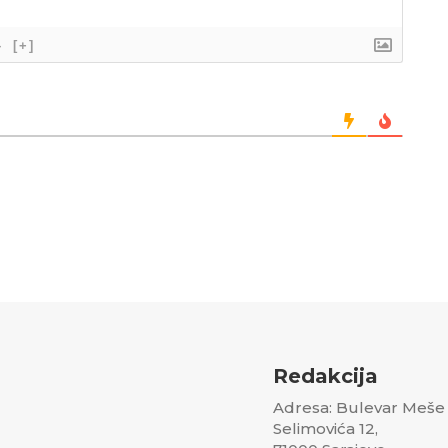
}
[+]
Redakcija
Adresa: Bulevar Meše
Selimovića 12,