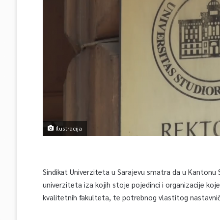
Ilustracija
Sindikat Univerziteta u Sarajevu smatra da u Kantonu 
univerziteta iza kojih stoje pojedinci i organizacije koj
kvalitetnih fakulteta, te potrebnog vlastitog nastavnič