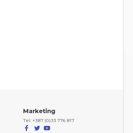
Marketing
Tel: +387 (0)33 776 817