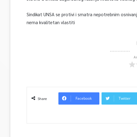
Sindikat UNSA se protivi i smatra nepotrebnim osnivanje 
nema kvalitetan vlastiti
A
Facebook
Twitter
Share