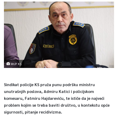
MUP KS
Sindikat policije KS pruža punu podršku ministru
unutrašnjih poslova, Admiru Katici i policijskom
komesaru, Fatmiru Hajdareviću, te ističe da je najveći
problem kojim se treba baviti društvo, u kontekstu opće
sigurnosti, pitanje recidivizma.