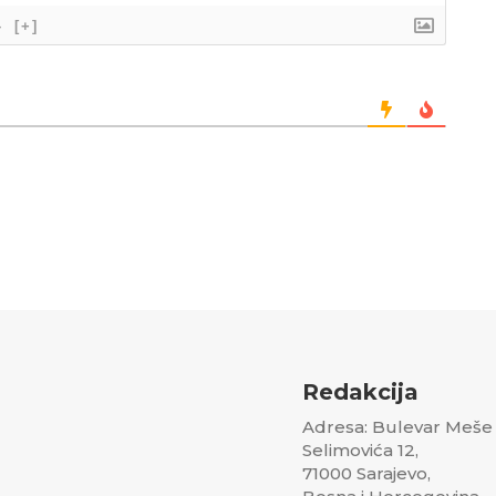
}
[+]
Redakcija
Adresa: Bulevar Meše
Selimovića 12,
71000 Sarajevo,