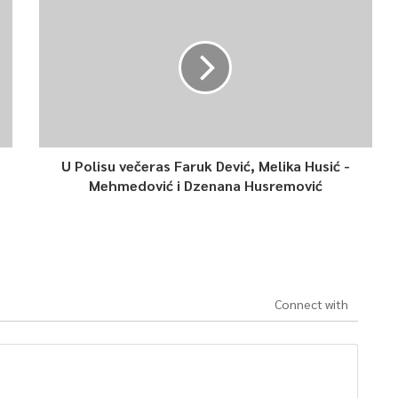
U Polisu večeras Faruk Dević, Melika Husić -
Mehmedović i Dzenana Husremović
Connect with