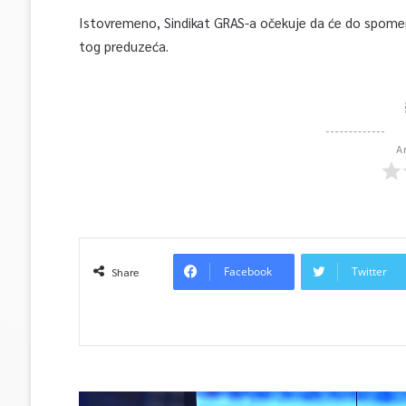
Istovremeno, Sindikat GRAS-a očekuje da će do spome
tog preduzeća.
A
Facebook
Twitter
Share