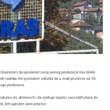
činjenicom da uposlenici ovog javnog preduzeća nisu dobili
vih radnika tim povodom odlučila da u znak protesta od 18.
krugu preduzeća.
duzeo niz aktivnosti i da očekuje isplatu zaostalih plaća do
, biti ugrožen javni prijevoz.