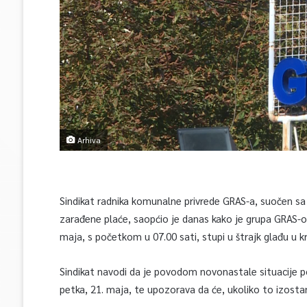
Arhiva
Sindikat radnika komunalne privrede GRAS-a, suočen sa 
zarađene plaće, saopćio je danas kako je grupa GRAS-o
maja, s početkom u 07.00 sati, stupi u štrajk glađu u 
Sindikat navodi da je povodom novonastale situacije po
petka, 21. maja, te upozorava da će, ukoliko to izostane