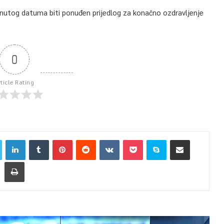
nutog datuma biti ponuđen prijedlog za konačno ozdravljenje
0
rticle Rating