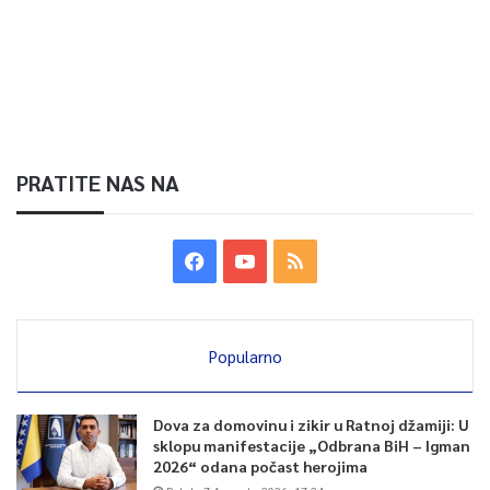
PRATITE NAS NA
Popularno
Dova za domovinu i zikir u Ratnoj džamiji: U
sklopu manifestacije „Odbrana BiH – Igman
2026“ odana počast herojima