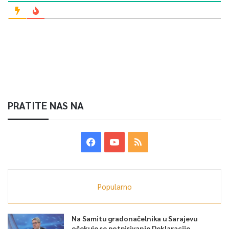
PRATITE NAS NA
Popularno
Na Samitu gradonačelnika u Sarajevu
očekuje se potpisivanje Deklaracije