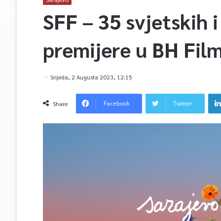
SFF – 35 svjetskih i
premijere u BH Fil
Srijeda, 2 Augusta 2023, 12:15
Facebook
Twitter
Share