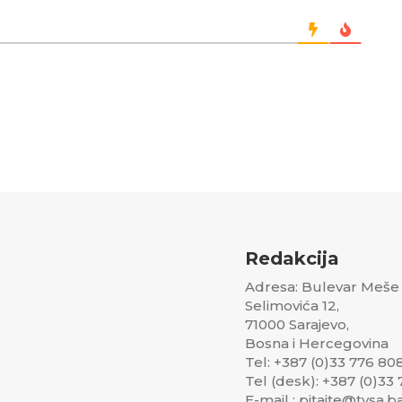
Redakcija
Adresa: Bulevar Meše
Selimovića 12,
71000 Sarajevo,
Bosna i Hercegovina
Tel: +387 (0)33 776 80
Tel (desk): +387 (0)33
E-mail : pitajte@tvsa.b