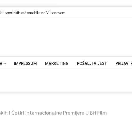
i sportskih automobila na Vilsonovom
A
IMPRESSUM
MARKETING
POŠALJI VIJEST
PRIJAVI
kih I Četiri Internacionalne Premijere U BH Film