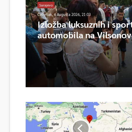
Sarajevo
Četvrtak, 6 Augusta 2026, 21:03
Izložba luksuznih i spor
automobila na Vilsono