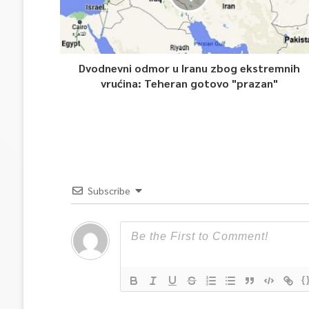
Dvodnevni odmor u Iranu zbog ekstremnih
vrućina: Teheran gotovo "prazan"
Subscribe
{