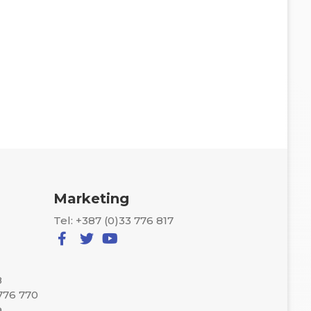
Marketing
Tel: +387 (0)33 776 817
8
 776 770
a