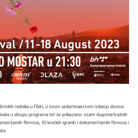
e filmskih radnika u FBiH, u svom sedamnaestom izdanju donosi
stivala u sklopu programa bit će prikazano: osam dugometražnih
mentarnih filmova, 30 kratkih igranih i dokumentarnih filmova i
ala.