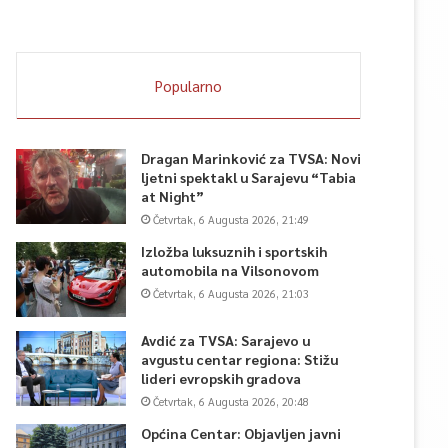
Popularno
Dragan Marinković za TVSA: Novi
ljetni spektakl u Sarajevu “Tabia
at Night”
Četvrtak, 6 Augusta 2026, 21:49
Izložba luksuznih i sportskih
automobila na Vilsonovom
Četvrtak, 6 Augusta 2026, 21:03
Avdić za TVSA: Sarajevo u
avgustu centar regiona: Stižu
lideri evropskih gradova
Četvrtak, 6 Augusta 2026, 20:48
Općina Centar: Objavljen javni