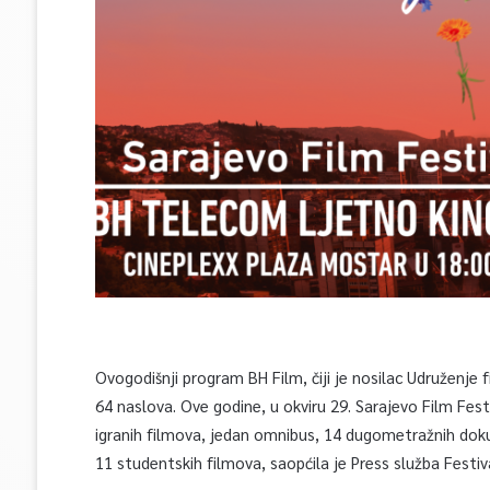
Ovogodišnji program BH Film, čiji je nosilac Udruženj
64 naslova. Ove godine, u okviru 29. Sarajevo Film Fe
igranih filmova, jedan omnibus, 14 dugometražnih doku
11 studentskih filmova, saopćila je Press služba Festiv