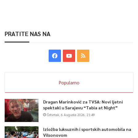
PRATITE NAS NA
Popularno
Dragan Marinković za TVSA: Novi ljetni
spektakl u Sarajevu “Tabia at Night”
Četvrtak, 6 Augusta 2026, 21:49
Izložba luksuznih i sportskih automobila na
Vilsonovom