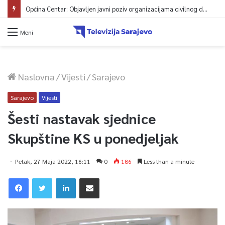
Općina Centar: Objavljen javni poziv organizacijama civilnog društva 2026
Meni
Naslovna
/
Vijesti
/
Sarajevo
Sarajevo
Vijesti
Šesti nastavak sjednice
Skupštine KS u ponedjeljak
Petak, 27 Maja 2022, 16:11
0
186
Less than a minute