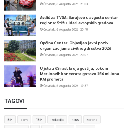
Četvrtak, 6 Augusta 2026, 21:03
Avdić za TVSA: Sarajevo u avgustu centar
regiona: Stižu lideri evropskih gradova
Četvrtak, 6 Augusta 2026, 20:48
Općina Centar: Objavljen javni poziv
organizacijama civilnog društva 2026
Četvrtak, 6 Augusta 2026, 20:07
U julu u KS rast broja gostiju, tokom
Merlinovih koncerata gotovo 156 miliona
KM prometa
Četvrtak, 6 Augusta 2026, 19:37
TAGOVI
BiH
dom
FBiH
izolacija
kcus
korona