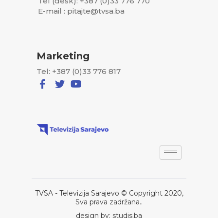
Tel (desk): +387 (0)33 776 770
E-mail : pitajte@tvsa.ba
Marketing
Tel: +387 (0)33 776 817
TVSA - Televizija Sarajevo © Copyright 2020,
Sva prava zadržana..
design by: studis.ba