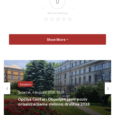
0
Article Rating
Show More
Sarajevo
Četvrtak, 6 Augusta 2026, 20:07
Općina Centar: Objavljen javni poziv
organizacijama civilnog društva 2026