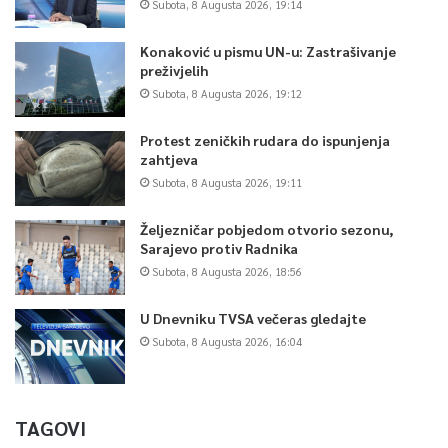
Subota, 8 Augusta 2026, 19:14
Konaković u pismu UN-u: Zastrašivanje
preživjelih
Subota, 8 Augusta 2026, 19:12
Protest zeničkih rudara do ispunjenja
zahtjeva
Subota, 8 Augusta 2026, 19:11
Željezničar pobjedom otvorio sezonu,
Sarajevo protiv Radnika
Subota, 8 Augusta 2026, 18:56
U Dnevniku TVSA večeras gledajte
Subota, 8 Augusta 2026, 16:04
TAGOVI