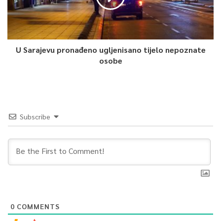
0
Article Rating
U Sarajevu pronađeno ugljenisano tijelo nepoznate
osobe
Subscribe
0
COMMENTS