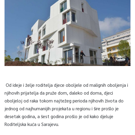
Od ideje i želje roditelja djece oboljele od malignih oboljenja i
njihovih prijatelja da pruže dom, daleko od doma, djeci
oboljeloj od raka tokom najtežeg perioda njihovih života do
jednog od najhumanijih projekata u regionu i šire prošlo je
desetak godina, a šest godina prošlo je od kako djeluje
Roditeljska kuća u Sarajevu.