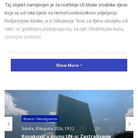
Taj objekt namijenjen je za roditelje i/li bliske srodnike djece
koja se od raka liječe na Hematoonkološkom odjeljenju
Pedijatrijske klinike, a iz Udruženja ‘Srce za djecu oboljelu od
raka’ uz godišnjicu podsjećaju na, za njih i Roditeljsku kuću,
značajne podatke.
– Četiri godine trajala je procedura da bi započela izgradnja
Roditeljske kuće, taj objekt konačno je otvoren 26. aprila
Show More
2016., a kroz Roditeljsku kuću dosad je prošlo oko 300 porodica
– naglašavaju iz Udruženja.
Među specifičnostima Roditeljske kuće, manje poznatim
javnosti, jeste i podatak da je deset apartmana uređivalo isto
toliko arhitekata, a jedan od apartmani u potpunosti je
prilagođen djeci sa invaliditetom.
Bosna i Hercegovina
Subota, 8 Augusta 2026, 19:12
– Nijedan prozor u Roditeljskoj kući ne gleda u bolnicu
Konaković u pismu UN-u: Zastrašivanje