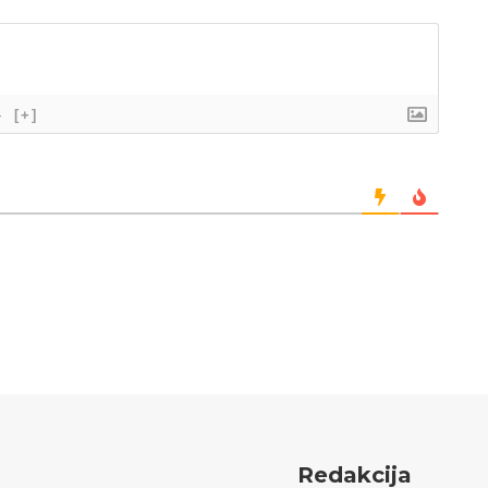
}
[+]
Redakcija