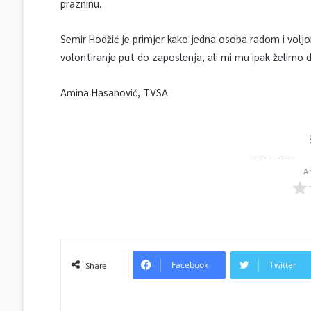
prazninu.
Semir Hodžić je primjer kako jedna osoba radom i voljo
volontiranje put do zaposlenja, ali mi mu ipak želimo d
Amina Hasanović, TVSA
A
Facebook
Twitter
Share