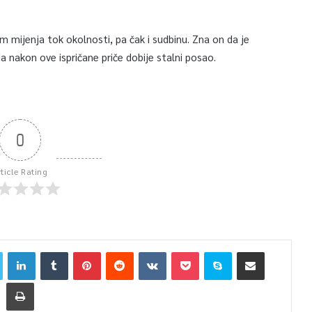
m mijenja tok okolnosti, pa čak i sudbinu. Zna on da je
a nakon ove ispričane priče dobije stalni posao.
0
rticle Rating