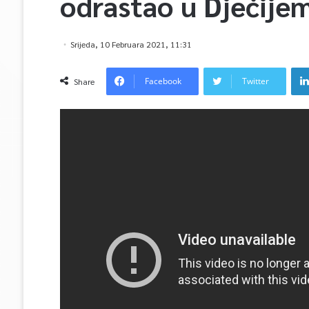
odrastao u Dječije
Srijeda, 10 Februara 2021, 11:31
Facebook
Twitter
Share