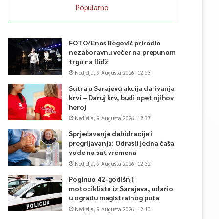
Popularno
FOTO/Enes Begović priredio
nezaboravnu večer na prepunom
trgu na Ilidži
Nedjelja, 9 Augusta 2026, 12:53
Sutra u Sarajevu akcija darivanja
krvi – Daruj krv, budi opet njihov
heroj
Nedjelja, 9 Augusta 2026, 12:37
Sprječavanje dehidracije i
pregrijavanja: Odrasli jedna čaša
vode na sat vremena
Nedjelja, 9 Augusta 2026, 12:32
Poginuo 42-godišnji
motociklista iz Sarajeva, udario
u ogradu magistralnog puta
Nedjelja, 9 Augusta 2026, 12:10