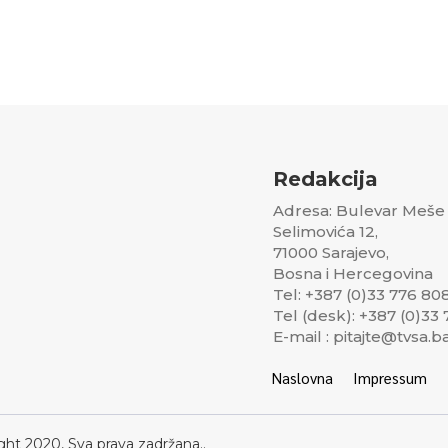
Redakcija
Adresa: Bulevar Meše
Selimovića 12,
71000 Sarajevo,
Bosna i Hercegovina
Tel: +387 (0)33 776 80
Tel (desk): +387 (0)33
E-mail : pitajte@tvsa.b
Naslovna
Impressum
ght 2020, Sva prava zadržana..