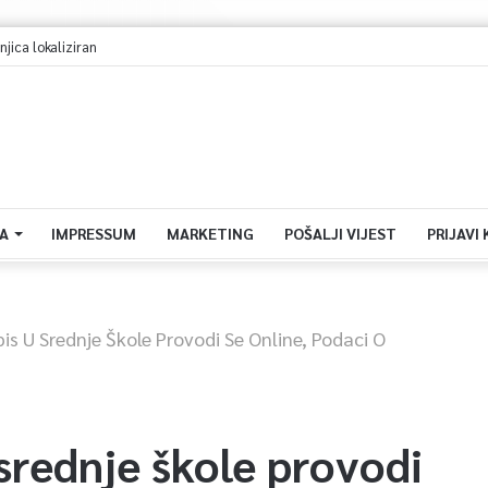
jica lokaliziran
A
IMPRESSUM
MARKETING
POŠALJI VIJEST
PRIJAVI
is U Srednje Škole Provodi Se Online, Podaci O
srednje škole provodi