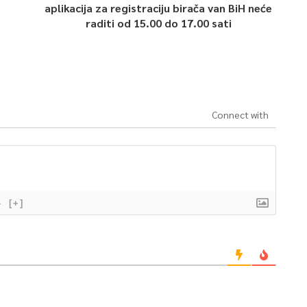
aplikacija za registraciju birača van BiH neće
raditi od 15.00 do 17.00 sati
Connect with
}
[+]