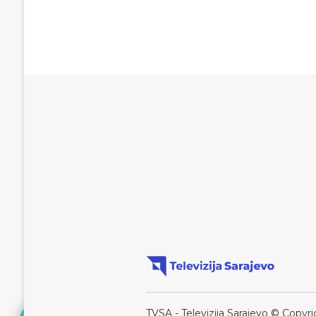
TVSA - Televizija Sarajevo © Copyri