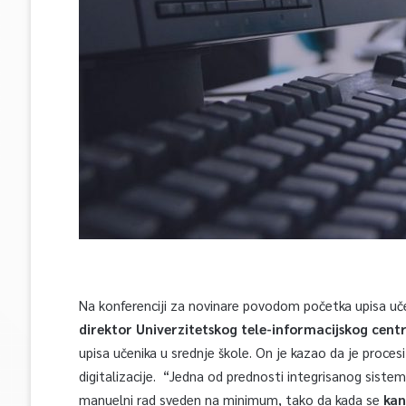
Na konferenciji za novinare povodom početka upisa učen
direktor Univerzitetskog tele-informacijskog cent
upisa učenika u srednje škole. On je kazao da je proces
digitalizacije. “Jedna od prednosti integrisanog sistem
manuelni rad sveden na minimum, tako da kada se
kan