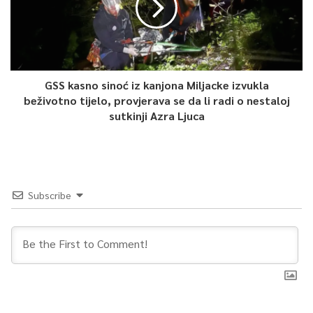
GSS kasno sinoć iz kanjona Miljacke izvukla
beživotno tijelo, provjerava se da li radi o nestaloj
sutkinji Azra Ljuca
Subscribe