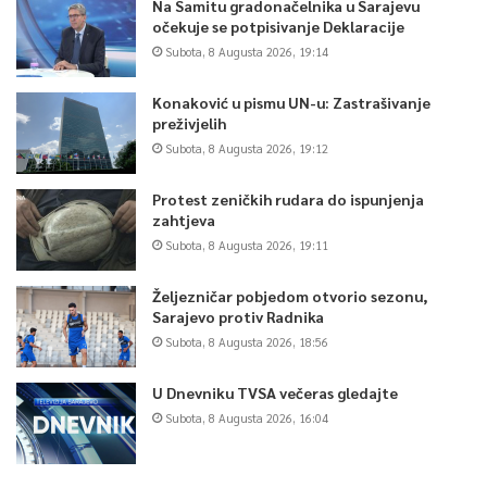
Na Samitu gradonačelnika u Sarajevu
očekuje se potpisivanje Deklaracije
Subota, 8 Augusta 2026, 19:14
Konaković u pismu UN-u: Zastrašivanje
preživjelih
Subota, 8 Augusta 2026, 19:12
Protest zeničkih rudara do ispunjenja
zahtjeva
Subota, 8 Augusta 2026, 19:11
Željezničar pobjedom otvorio sezonu,
Sarajevo protiv Radnika
Subota, 8 Augusta 2026, 18:56
U Dnevniku TVSA večeras gledajte
Subota, 8 Augusta 2026, 16:04