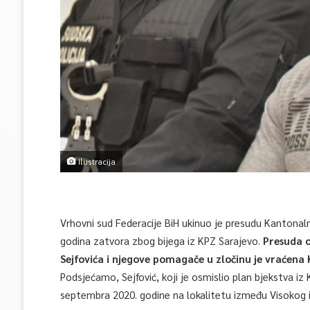
Ilustracija
Vrhovni sud Federacije BiH ukinuo je presudu Kantonal
godina zatvora zbog bijega iz KPZ Sarajevo.
Presuda o
Sejfovića i njegove pomagače u zločinu je vraćen
Podsjećamo, Sejfović, koji je osmislio plan bjekstva i
septembra 2020. godine na lokalitetu između Visokog i 