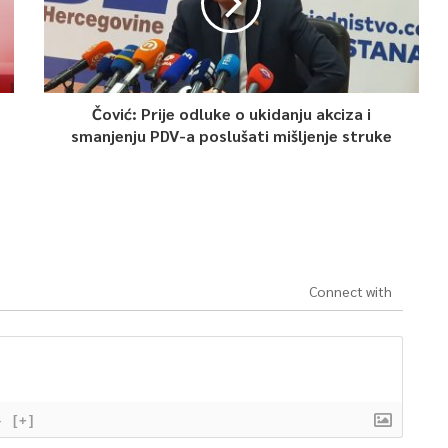
Čović: Prije odluke o ukidanju akciza i
smanjenju PDV-a poslušati mišljenje struke
Connect with
}
[+]