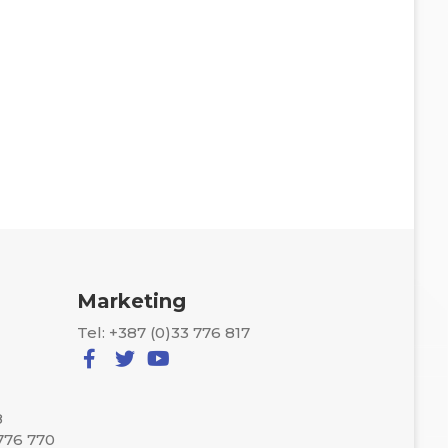
Marketing
Tel: +387 (0)33 776 817
8
 776 770