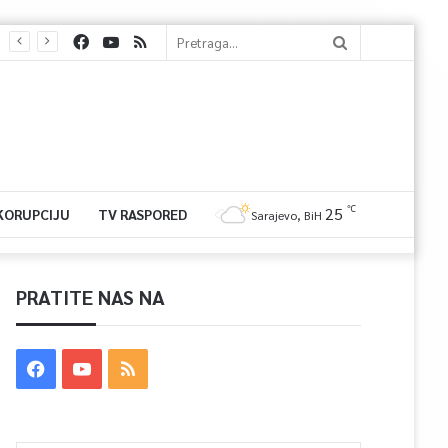
℃
25
 KORUPCIJU
TV RASPORED
Sarajevo, BiH
PRATITE NAS NA