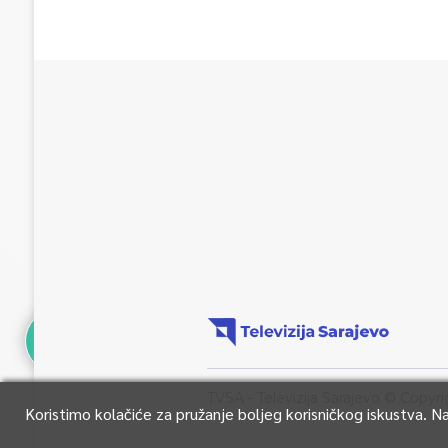
TVSA - Televizija Sarajevo © Copyri
Koristimo kolačiće za pružanje boljeg korisničkog iskustva. 