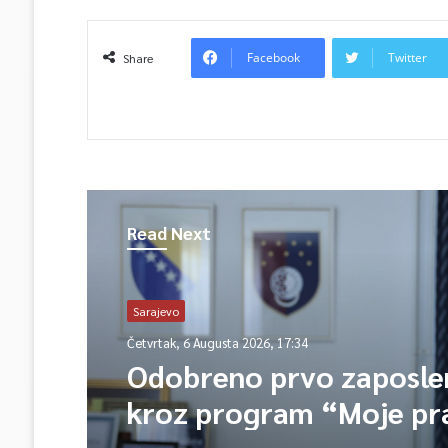
Facebook
Twitter
Share
Read Next
Sarajevo
Četvrtak, 6 Augusta 2026, 17:34
Odobreno prvo zaposle
kroz program “Moje pr