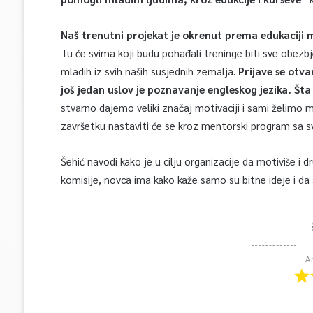
Naš trenutni projekat je okrenut prema edukaciji m
Tu će svima koji budu pohađali treninge biti sve obezbje
mladih iz svih naših susjednih zemalja.
Prijave se otva
još jedan uslov je poznavanje engleskog jezika. Šta 
stvarno dajemo veliki značaj motivaciji i sami želimo 
završetku nastaviti će se kroz mentorski program sa 
Šehić navodi kako je u cilju organizacije da motiviše i
komisije, novca ima kako kaže samo su bitne ideje i da 
A