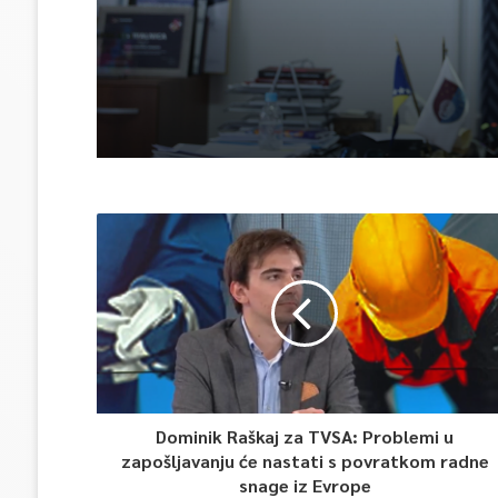
Dominik Raškaj za TVSA: Problemi u
zapošljavanju će nastati s povratkom radne
snage iz Evrope