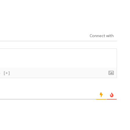
Connect with
}
[+]