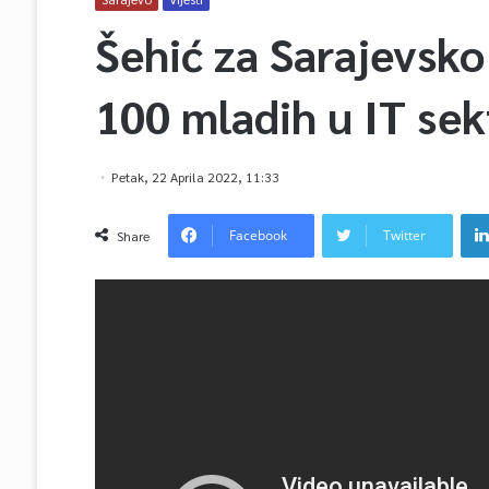
Šehić za Sarajevsko
100 mladih u IT sek
Petak, 22 Aprila 2022, 11:33
Facebook
Twitter
Share