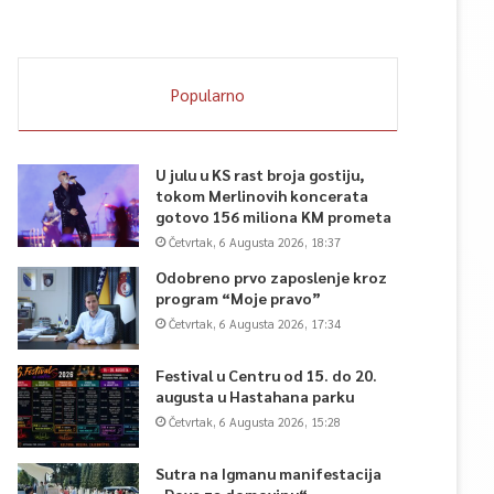
Popularno
U julu u KS rast broja gostiju,
tokom Merlinovih koncerata
gotovo 156 miliona KM prometa
Četvrtak, 6 Augusta 2026, 18:37
Odobreno prvo zaposlenje kroz
program “Moje pravo”
Četvrtak, 6 Augusta 2026, 17:34
Festival u Centru od 15. do 20.
augusta u Hastahana parku
Četvrtak, 6 Augusta 2026, 15:28
Sutra na Igmanu manifestacija