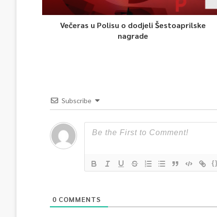
Večeras u Polisu o dodjeli Šestoaprilske
nagrade
Subscribe
{
0
COMMENTS