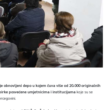
je obnovljeni depo u kojem čuva više od 20.000 originalnih
birke posvećene umjetnicima i institucijama
koje su se
ercegovini.