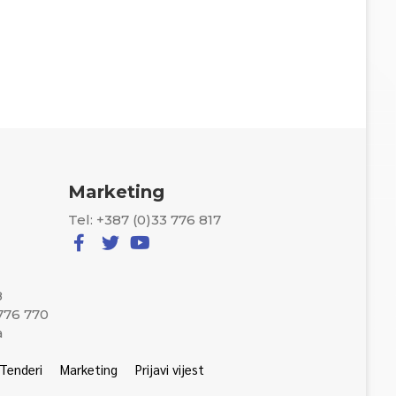
Marketing
Tel: +387 (0)33 776 817
8
 776 770
a
Tenderi
Marketing
Prijavi vijest