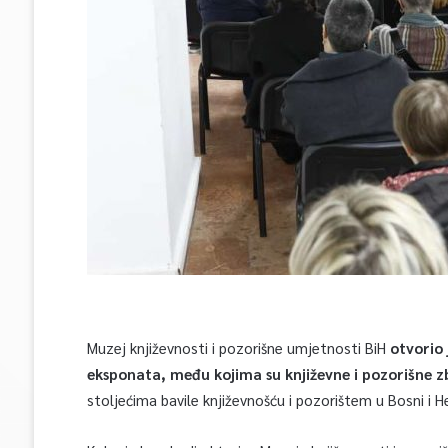
Muzej književnosti i pozorišne umjetnosti BiH
otvorio 
eksponata, među kojima su književne i pozorišne z
stoljećima bavile književnošću i pozorištem u Bosni i H