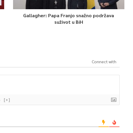
Gallagher: Papa Franjo snažno podržava
suživot u BiH
Connect with
}
[+]