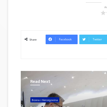
A
Facebook
Twitter
Share
Read Next
Bosna i Hercegovina