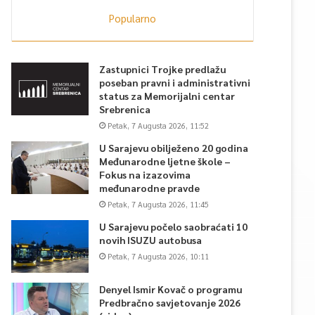
Popularno
Zastupnici Trojke predlažu
poseban pravni i administrativni
status za Memorijalni centar
Srebrenica
Petak, 7 Augusta 2026, 11:52
U Sarajevu obilježeno 20 godina
Međunarodne ljetne škole –
Fokus na izazovima
međunarodne pravde
Petak, 7 Augusta 2026, 11:45
U Sarajevu počelo saobraćati 10
novih ISUZU autobusa
Petak, 7 Augusta 2026, 10:11
Denyel Ismir Kovač o programu
Predbračno savjetovanje 2026