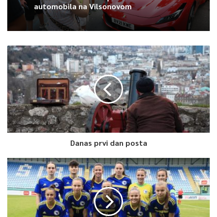
automobila na Vilsonovom
Danas prvi dan posta