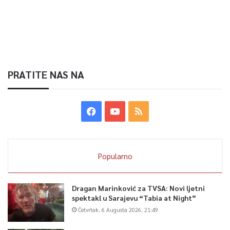
PRATITE NAS NA
Popularno
Dragan Marinković za TVSA: Novi ljetni
spektakl u Sarajevu “Tabia at Night”
Četvrtak, 6 Augusta 2026, 21:49