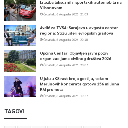
Izložba luksuznih i sportskih automobila na
Vilsonovom
Četvrtak, 6 Augusta 2026, 21:03
Avdić za TVSA: Sarajevo u avgustu centar
regiona: Stižu lideri evropskih gradova
Četvrtak, 6 Augusta 2026, 20:48
Općina Centar: Objavljen javni poziv
organizacijama civilnog društva 2026
Četvrtak, 6 Augusta 2026, 20:07
U julu u KS rast broja gostiju, tokom
Merlinovih koncerata gotovo 156 miliona
KM prometa
Četvrtak, 6 Augusta 2026, 19:37
TAGOVI