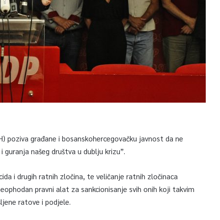
iH) poziva građane i bosanskohercegovačku javnost da ne
i guranja našeg društva u dublju krizu”.
da i drugih ratnih zločina, te veličanje ratnih zločinaca
 neophodan pravni alat za sankcionisanje svih onih koji takvim
jene ratove i podjele.