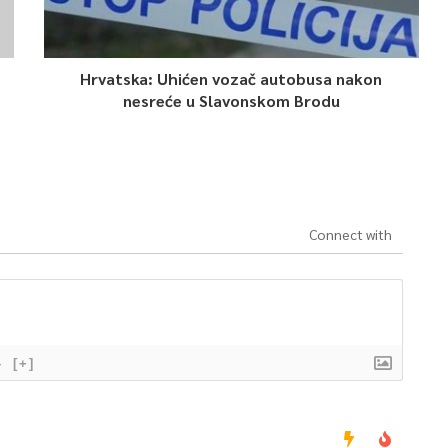
Hrvatska: Uhićen vozač autobusa nakon
nesreće u Slavonskom Brodu
Connect with
}
[+]