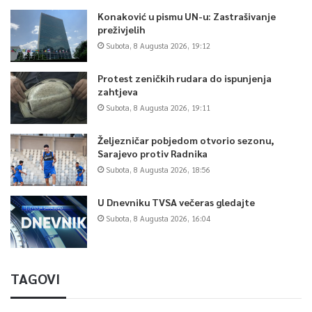
Konaković u pismu UN-u: Zastrašivanje
preživjelih
Subota, 8 Augusta 2026, 19:12
Protest zeničkih rudara do ispunjenja
zahtjeva
Subota, 8 Augusta 2026, 19:11
Željezničar pobjedom otvorio sezonu,
Sarajevo protiv Radnika
Subota, 8 Augusta 2026, 18:56
U Dnevniku TVSA večeras gledajte
Subota, 8 Augusta 2026, 16:04
TAGOVI