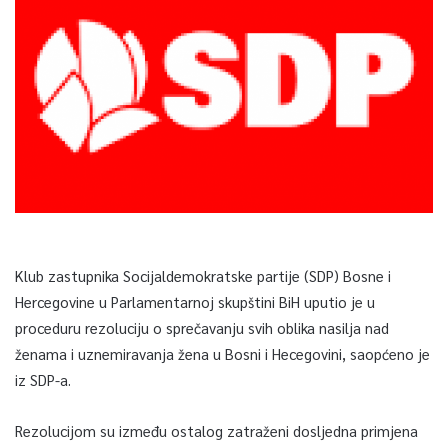
Klub zastupnika Socijaldemokratske partije (SDP) Bosne i
Hercegovine u Parlamentarnoj skupštini BiH uputio je u
proceduru rezoluciju o sprečavanju svih oblika nasilja nad
ženama i uznemiravanja žena u Bosni i Hecegovini, saopćeno je
iz SDP-a.
Rezolucijom su između ostalog zatraženi dosljedna primjena