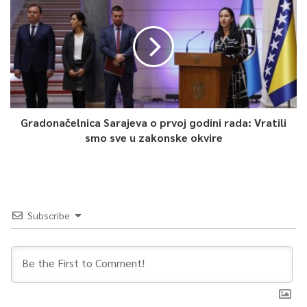
0
Article Rating
Gradonačelnica Sarajeva o prvoj godini rada: Vratili
smo sve u zakonske okvire
Subscribe