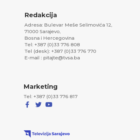
Redakcija
Adresa: Bulevar Meše Selimovića 12,
71000 Sarajevo,
Bosna i Hercegovina
Tel: +387 (0)33 776 808
Tel (desk): +387 (0)33 776 770
E-mail : pitajte@tvsa.ba
Marketing
Tel: +387 (0)33 776 817