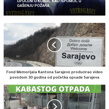
UPUĆENI U KONJIC KAO ISPOMOĆ U
GAŠENJU POŽARA
Fond Memorijala Kantona Sarajevo producirao video
povodom 30 godina od početka opsade Sarajeva