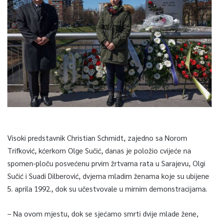
Visoki predstavnik Christian Schmidt, zajedno sa Norom
Trifković, kćerkom Olge Sučić, danas je položio cvijeće na
spomen-ploču posvećenu prvim žrtvama rata u Sarajevu, Olgi
Sučić i Suadi Dilberović, dvjema mladim ženama koje su ubijene
5. aprila 1992., dok su učestvovale u mirnim demonstracijama.
– Na ovom mjestu, dok se sjećamo smrti dvije mlade žene,