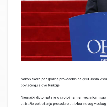
Nakon skoro pet godina provedenih na čelu Ureda visok
povlačenju s ove funkcije.
Njemački diplomata je o svojoj namjeri već informisao 
zatražio pokretanje procedure za izbor novog visokog p