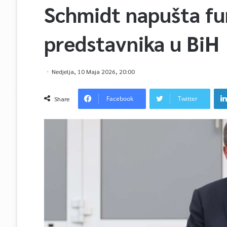
Schmidt napušta fu
predstavnika u BiH
Nedjelja, 10 Maja 2026, 20:00
Facebook
Twitter
Share