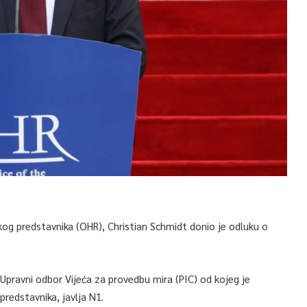
og predstavnika (OHR), Christian Schmidt donio je odluku o
Upravni odbor Vijeća za provedbu mira (PIC) od kojeg je
redstavnika, javlja N1.