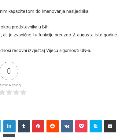
unim kapacitetom do imenovanja nasljednika.
sokog predstavnika u BiH.
 ali je zvanično tu funkciju preuzeo 2. augusta iste godine.
nosi redovni izvještaj Vijeću sigurnosti UN-a.
0
rticle Rating