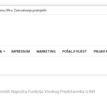
A
IMPRESSUM
MARKETING
POŠALJI VIJEST
PRIJAVI
hmidt Napušta Funkciju Visokog Predstavnika U BiH