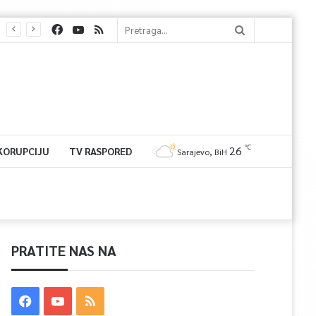
℃
26
 KORUPCIJU
TV RASPORED
Sarajevo, BiH
PRATITE NAS NA