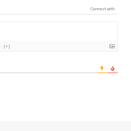
Connect with
}
[+]