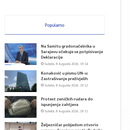
Popularno
Na Samitu gradonačelnika u
Sarajevu očekuje se potpisivanje
Deklaracije
Subota, 8 Augusta 2026, 19:14
Konaković u pismu UN-u:
Zastrašivanje preživjelih
Subota, 8 Augusta 2026, 19:12
Protest zeničkih rudara do
ispunjenja zahtjeva
Subota, 8 Augusta 2026, 19:11
Željezničar pobjedom otvorio