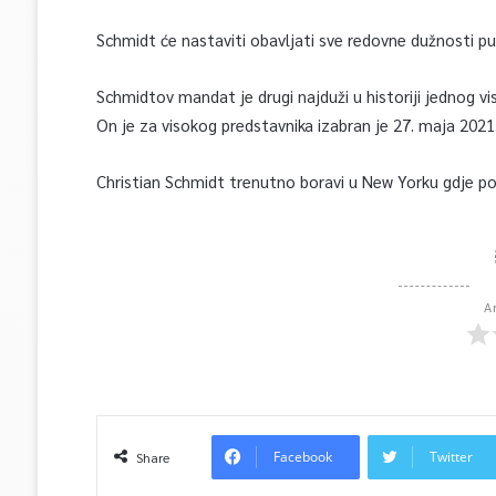
Schmidt će nastaviti obavljati sve redovne dužnosti p
Schmidtov mandat je drugi najduži u historiji jednog vi
On je za visokog predstavnika izabran je 27. maja 2021.,
Christian Schmidt trenutno boravi u New Yorku gdje pod
A
Facebook
Twitter
Share