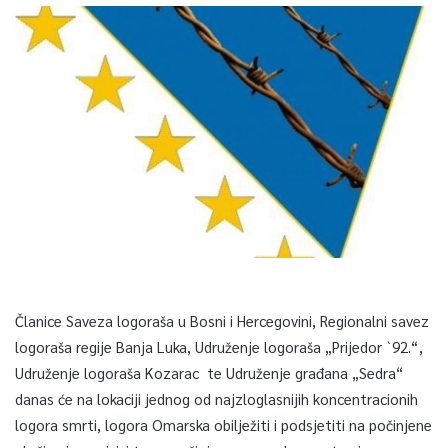
Članice Saveza logoraša u Bosni i Hercegovini, Regionalni savez
logoraša regije Banja Luka, Udruženje logoraša „Prijedor `92.“,
Udruženje logoraša Kozarac te Udruženje građana „Sedra“
danas će na lokaciji jednog od najzloglasnijih koncentracionih
logora smrti, logora Omarska obilježiti i podsjetiti na počinjene