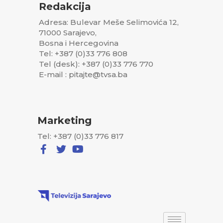
Redakcija
Adresa: Bulevar Meše Selimovića 12,
71000 Sarajevo,
Bosna i Hercegovina
Tel: +387 (0)33 776 808
Tel (desk): +387 (0)33 776 770
E-mail : pitajte@tvsa.ba
Marketing
Tel: +387 (0)33 776 817