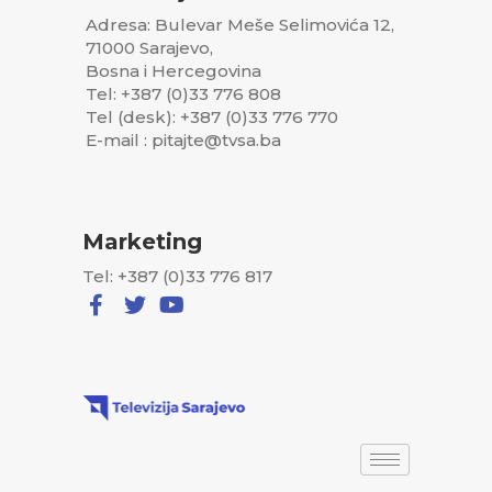
Adresa: Bulevar Meše Selimovića 12,
71000 Sarajevo,
Bosna i Hercegovina
Tel: +387 (0)33 776 808
Tel (desk): +387 (0)33 776 770
E-mail : pitajte@tvsa.ba
Marketing
Tel: +387 (0)33 776 817