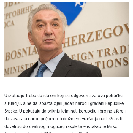
U izolaciju treba da idu oni koji su odgovorni za ovu političku
situaciju, a ne da ispašta cijeli jedan narod i građani Republike
Srpske. U pokušaju da prikriju kriminal, korupciju i brojne afere i
da zavaraju narod pričom o tobožnjem vraćanju nadležnosti,
doveli su do ovakvog mogućeg raspleta – istakao je Mirko