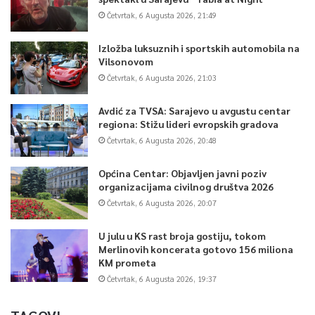
Četvrtak, 6 Augusta 2026, 21:49
Izložba luksuznih i sportskih automobila na
Vilsonovom
Četvrtak, 6 Augusta 2026, 21:03
Avdić za TVSA: Sarajevo u avgustu centar
regiona: Stižu lideri evropskih gradova
Četvrtak, 6 Augusta 2026, 20:48
Općina Centar: Objavljen javni poziv
organizacijama civilnog društva 2026
Četvrtak, 6 Augusta 2026, 20:07
U julu u KS rast broja gostiju, tokom
Merlinovih koncerata gotovo 156 miliona
KM prometa
Četvrtak, 6 Augusta 2026, 19:37