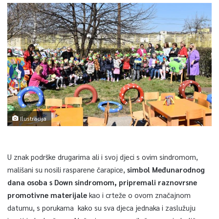
Ilustracija
U znak podrške drugarima ali i svoj djeci s ovim sindromom,
mališani su nosili rasparene čarapice,
simbol Međunarodnog
dana osoba s Down sindromom, pripremali raznovrsne
promotivne materijale
kao i crteže o ovom značajnom
datumu, s porukama kako su sva djeca jednaka i zaslužuju