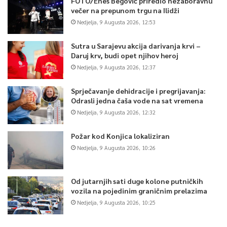
FOTO/Enes Begović priredio nezaboravnu
večer na prepunom trgu na Ilidži
Nedjelja, 9 Augusta 2026, 12:53
Sutra u Sarajevu akcija darivanja krvi –
Daruj krv, budi opet njihov heroj
Nedjelja, 9 Augusta 2026, 12:37
Sprječavanje dehidracije i pregrijavanja:
Odrasli jedna čaša vode na sat vremena
Nedjelja, 9 Augusta 2026, 12:32
Požar kod Konjica lokaliziran
Nedjelja, 9 Augusta 2026, 10:26
Od jutarnjih sati duge kolone putničkih
vozila na pojedinim graničnim prelazima
Nedjelja, 9 Augusta 2026, 10:25