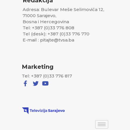
Redakcija
Adresa: Bulevar Meše Selimovića 12,
71000 Sarajevo,
Bosna i Hercegovina
Tel: +387 (0)33 776 808
Tel (desk): +387 (0)33 776 770
E-mail : pitajte@tvsa.ba
Marketing
Tel: +387 (0)33 776 817