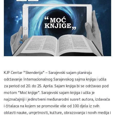
KJP Centar “Skenderija” – Sarajevski sajam planiraju
održavanje Internacionalnog Sarajevskog sajma knjiga i učila
za period od 20. do 25. Aprila. Sajam knjiga bi se održavao pod
motom “Moć knjige”. Sarajevski sajam knjiga i učila je
najznačajniji i jedinstveni međunarodni susret autora, izdavača
i čitalaca na kojem se promoviše više od 100 djela iz svih
oblasti nauke, umjetnosti, kulture, obrazovanja i novih medija i