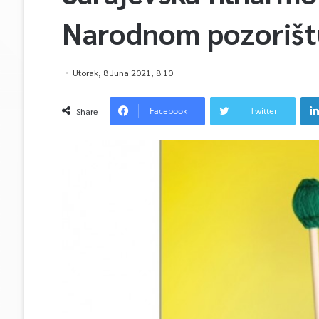
Narodnom pozorištu
Utorak, 8 Juna 2021, 8:10
Facebook
Twitter
Share