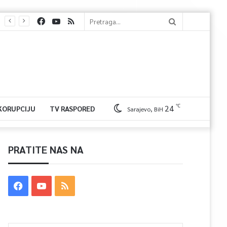
℃
24
 KORUPCIJU
TV RASPORED
Sarajevo, BiH
PRATITE NAS NA