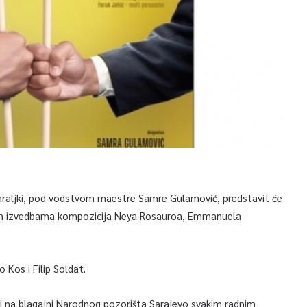
daraljki, pod vodstvom maestre Samre Gulamović, predstavit će
nim izvedbama kompozicija Neya Rosauroa, Emmanuela
 Kos i Filip Soldat.
ti na blagajni Narodnog pozorišta Sarajevo svakim radnim