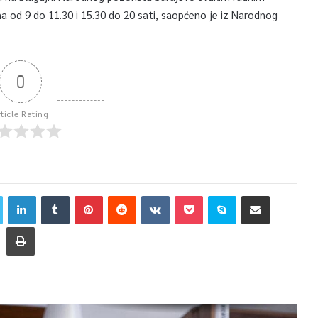
a od 9 do 11.30 i 15.30 do 20 sati, saopćeno je iz Narodnog
0
rticle Rating