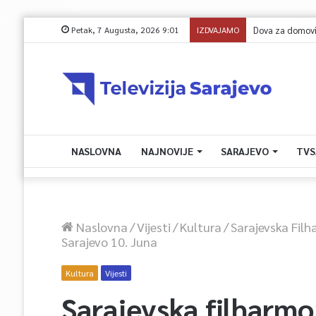
Petak, 7 Augusta, 2026 9:01
IZDVAJAMO
NASLOVNA
NAJNOVIJE
SARAJEVO
TVS
Naslovna
/
Vijesti
/
Kultura
/
Sarajevska Fil
Sarajevo 10. Juna
Kultura
Vijesti
Sarajevska filharmo