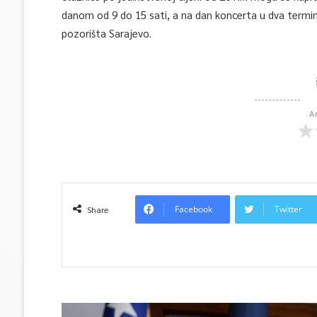
danom od 9 do 15 sati, a na dan koncerta u dva termin
pozorišta Sarajevo.
A
Facebook
Twitter
Share