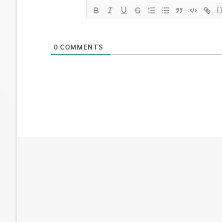
{
0
COMMENTS