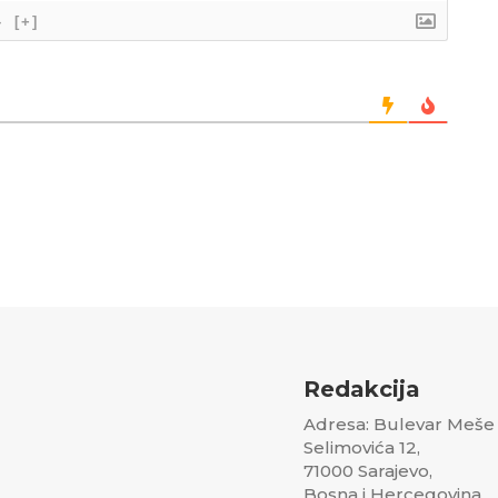
}
[+]
Redakcija
Adresa: Bulevar Meše
Selimovića 12,
71000 Sarajevo,
Bosna i Hercegovina