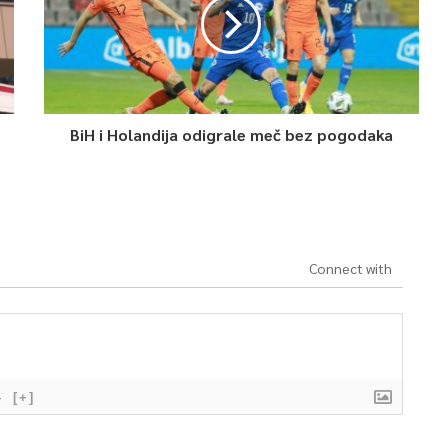
BiH i Holandija odigrale meč bez pogodaka
Connect with
}
[+]