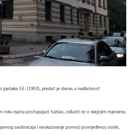
o pješaka S.E. (1953), predat je danas u nadležnost
roku ispita postupajući tužilac, odlučit će o daljnjim mjerama.
i javnog saobraćaja i neukazivanje pomoći povrijeđenoj osobi,