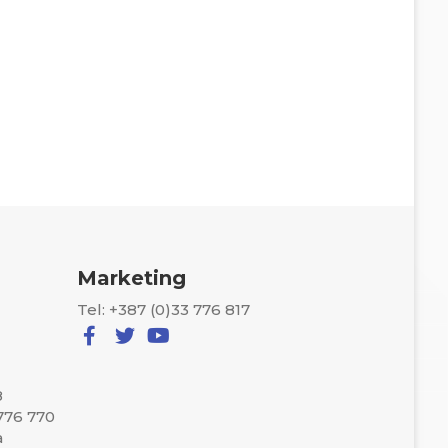
Marketing
Tel: +387 (0)33 776 817
8
 776 770
a