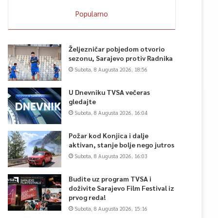
Popularno
Željezničar pobjedom otvorio
sezonu, Sarajevo protiv Radnika
Subota, 8 Augusta 2026, 18:56
U Dnevniku TVSA večeras
gledajte
Subota, 8 Augusta 2026, 16:04
Požar kod Konjica i dalje
aktivan, stanje bolje nego jutros
Subota, 8 Augusta 2026, 16:03
Budite uz program TVSA i
doživite Sarajevo Film Festival iz
prvog reda!
Subota, 8 Augusta 2026, 15:16