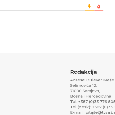
Redakcija
Adresa: Bulevar Meše
Selimovića 12,
71000 Sarajevo,
Bosna i Hercegovina
Tel: +387 (0)33 776 80
Tel (desk): +387 (0)33
E-mail : pitajte@tvsa.b