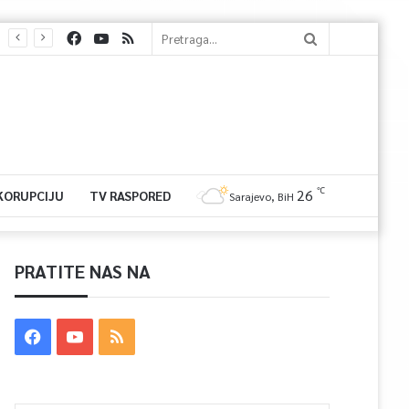
℃
26
 KORUPCIJU
TV RASPORED
Sarajevo, BiH
PRATITE NAS NA