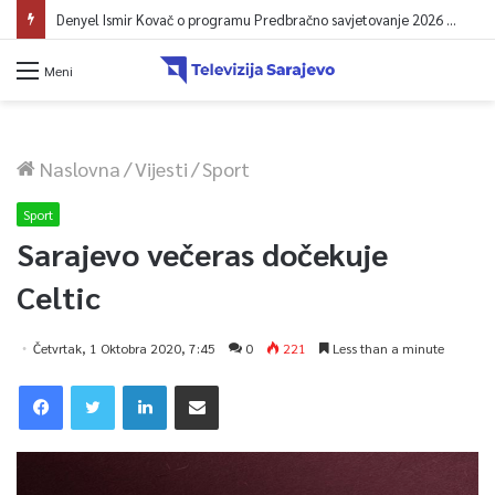
Denyel Ismir Kovač o programu Predbračno savjetovanje 2026 (video)
Meni
Naslovna
/
Vijesti
/
Sport
Sport
Sarajevo večeras dočekuje
Celtic
Četvrtak, 1 Oktobra 2020, 7:45
0
221
Less than a minute