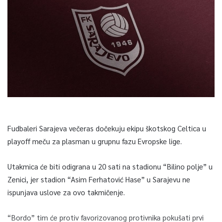
Fudbaleri Sarajeva večeras dočekuju ekipu škotskog Celtica u
playoff meču za plasman u grupnu fazu Evropske lige.
Utakmica će biti odigrana u 20 sati na stadionu “Bilino polje” u
Zenici, jer stadion “Asim Ferhatović Hase” u Sarajevu ne
ispunjava uslove za ovo takmičenje.
“Bordo” tim će protiv favorizovanog protivnika pokušati prvi