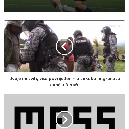
Dvoje mrtvih, više povrijeđenih u sukobu migranata
sinoć u Bihaću