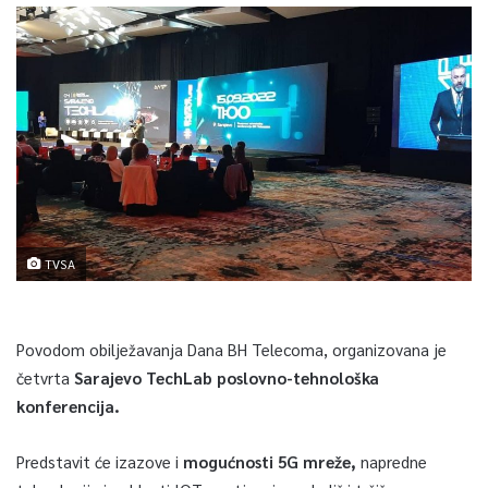
TVSA
Povodom obilježavanja Dana BH Telecoma, organizovana je
četvrta
Sarajevo TechLab poslovno-tehnološka
konferencija.
Predstavit će izazove i
mogućnosti 5G mreže,
napredne