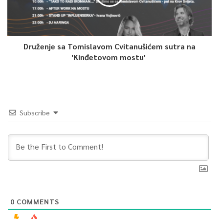
Druženje sa Tomislavom Cvitanušićem sutra na
'Kinđetovom mostu'
Subscribe
0
COMMENTS