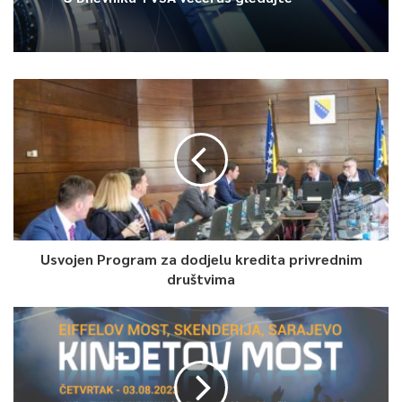
0
Article Rating
Usvojen Program za dodjelu kredita privrednim
društvima