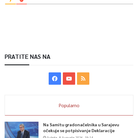
PRATITE NAS NA
Popularno
Na Samitu gradonačelnika u Sarajevu
očekuje se potpisivanje Deklaracije
Subota, 8 Augusta 2026, 19:14