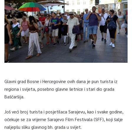
Glavni grad Bosne i Hercegovine ovih dana je pun turista iz
regiona i svijeta, posebno glavne šetnice i stari dio grada
Baščaršija.
Još veći broj turista i posjetilaca Sarajevu, kao i svake godine,
očekuje se za vrijeme Sarajevo Film Festivala (SFF), koji šalje
naljepšu sliku glavnog bh. grada u svijet.