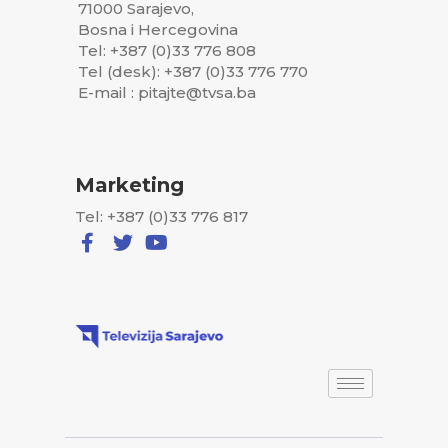
71000 Sarajevo,
Bosna i Hercegovina
Tel: +387 (0)33 776 808
Tel (desk): +387 (0)33 776 770
E-mail : pitajte@tvsa.ba
Marketing
Tel: +387 (0)33 776 817