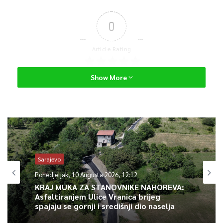
0
Article Rating
Show More
Sarajevo
Ponedjeljak, 10 Augusta 2026, 12:12
KRAJ MUKA ZA STANOVNIKE NAHOREVA:
Asfaltiranjem Ulice Vranica brijeg
spajaju se gornji i središnji dio naselja