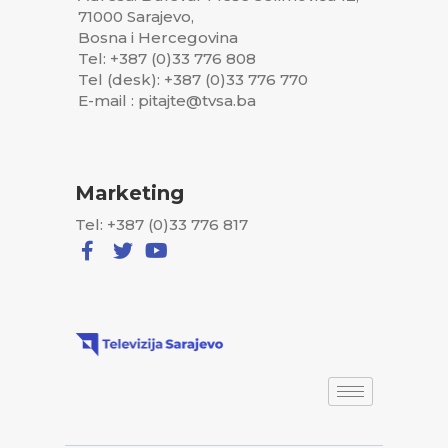
71000 Sarajevo,
Bosna i Hercegovina
Tel: +387 (0)33 776 808
Tel (desk): +387 (0)33 776 770
E-mail : pitajte@tvsa.ba
Marketing
Tel: +387 (0)33 776 817