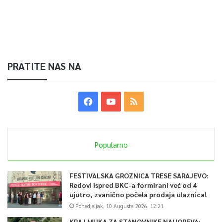
PRATITE NAS NA
Popularno
FESTIVALSKA GROZNICA TRESE SARAJEVO:
Redovi ispred BKC-a formirani već od 4
ujutro, zvanično počela prodaja ulaznica!
Ponedjeljak, 10 Augusta 2026, 12:21
KRAJ MUKA ZA STANOVNIKE NAHOREVA: