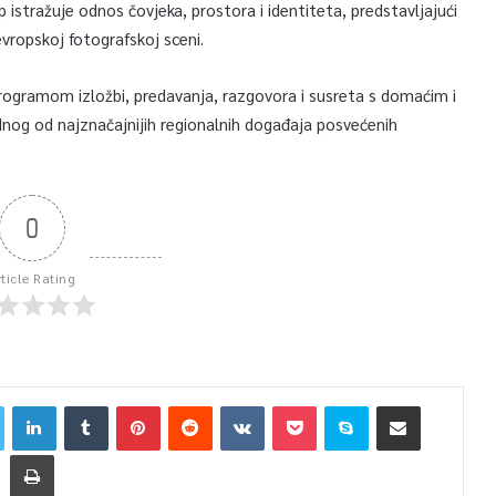
stražuje odnos čovjeka, prostora i identiteta, predstavljajući
vropskoj fotografskoj sceni.
rogramom izložbi, predavanja, razgovora i susreta s domaćim i
nog od najznačajnijih regionalnih događaja posvećenih
0
rticle Rating