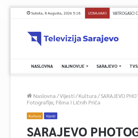
Subota, 8 Augusta, 2026 5:18
IZDVAJAMO
VATROGASCI CIVI
NASLOVNA
NAJNOVIJE
SARAJEVO
TVS
Naslovna
/
Vijesti
/
Kultura
/
SARAJEVO PHOTO
Fotografije, Filma I Ličnih Priča
Kultura
Vijesti
SARAJEVO PHOTOG