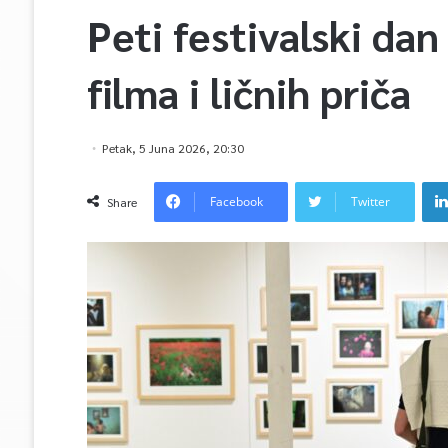
Peti festivalski dan
filma i ličnih priča
Petak, 5 Juna 2026, 20:30
Facebook
Twitter
Share