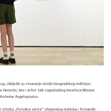
, obilježili su otvaranje izložbi beogradskog reditelja i
ie Herenčić, kao i artist talk zagrebačkog kreativca Mislava
e Katerine Angelopoulou.
izložba „Porodica vjetra“ srbijanskog reditelja i fotografa