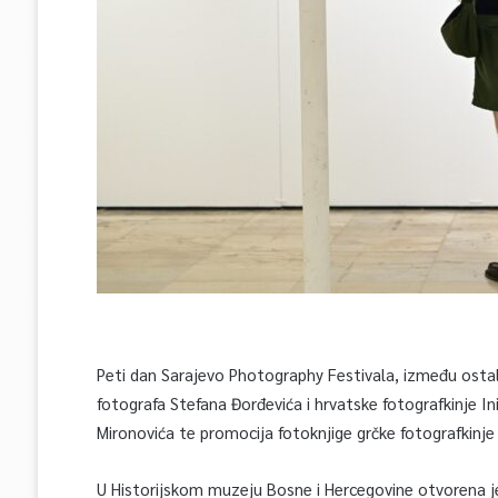
Peti dan Sarajevo Photography Festivala, između ostalog
fotografa Stefana Đorđevića i hrvatske fotografkinje In
Mironovića te promocija fotoknjige grčke fotografkinj
U Historijskom muzeju Bosne i Hercegovine otvorena je 