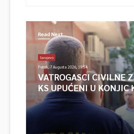
Read Next
Sarajevo
Petak, 7 Augusta 2026, 19:54
VATROGASCI CIVILNE 
KS UPUĆENI U KONJIC 
ISPOMOĆ U GAŠENJU 