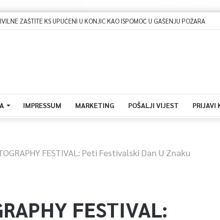
LNE ZAŠTITE KS UPUĆENI U KONJIC KAO ISPOMOĆ U GAŠENJU POŽARA
A
IMPRESSUM
MARKETING
POŠALJI VIJEST
PRIJAVI
GRAPHY FESTIVAL: Peti Festivalski Dan U Znaku
RAPHY FESTIVAL: