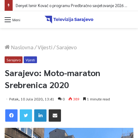
Denyel Ismir Kovač o programu Predbračno savjetovanje 2026 (video)
Meni
Naslovna
/
Vijesti
/
Sarajevo
Sarajevo
Vijesti
Sarajevo: Moto-maraton
Srebrenica 2020
Petak, 10 Jula 2020, 13:41
0
389
1 minute read