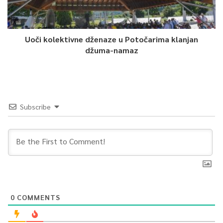
Uoči kolektivne dženaze u Potočarima klanjan
džuma-namaz
Subscribe
0
COMMENTS