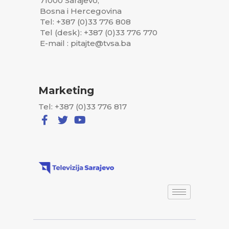
71000 Sarajevo,
Bosna i Hercegovina
Tel: +387 (0)33 776 808
Tel (desk): +387 (0)33 776 770
E-mail : pitajte@tvsa.ba
Marketing
Tel: +387 (0)33 776 817