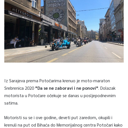
Iz Sarajeva prema Potočarima krenuo je moto-maraton
Srebrenica 2020
”Da se ne zaboravi i ne ponovi”
. Dolazak
motorista u Potočare očekuje se danas u posljepodnevnim
satima.
Motoristi su se i ove godine, deveti put zaredom, okupili i
krenuli na put od Bihaća do Memorijalnog centra Potočari kako