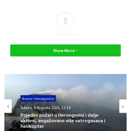
0
Article Rating
Show More
Bosna i Hercegovina
Subota, 8 Augusta 2026, 12:16
Pojedini požari u Hercegovini i dalje
aktivni, angažovano više vatrogasaca i
helikopter