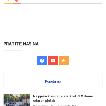
PRATITE NAS NA
Popularno
Na pješačkom prijelazu kod RTV doma
udaren pješak
Ponedjeljak, 10 Augusta 2026, 15:59