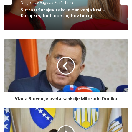
Nedjelja, 9 Augusta 2026, 12:37
Sutra u Sarajevu akcija darivanja krvi –
Daruj krv, budi opet njihov heroj
0
Article Rating
Vlada Slovenije uvela sankcije Miloradu Dodiku