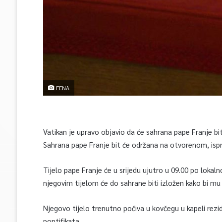
FENA
Vatikan je upravo objavio da će sahrana pape Franje bi
Sahrana pape Franje bit će održana na otvorenom, ispre
Tijelo pape Franje će u srijedu ujutro u 09.00 po loka
njegovim tijelom će do sahrane biti izložen kako bi mu
Njegovo tijelo trenutno počiva u kovčegu u kapeli rezi
pontifikata.