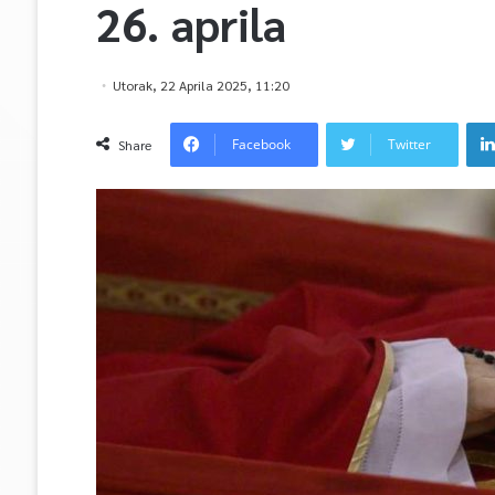
26. aprila
Utorak, 22 Aprila 2025, 11:20
Facebook
Twitter
Share