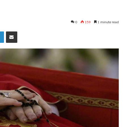
0
159
1 minute read