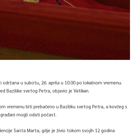
ti održana u subotu, 26. aprila u 10.00 po lokalnom vremenu.
d Bazilike svetog Petra, objavio je Vatikan.
lnom vremenu biti prebačeno u Baziliku svetog Petra, a kovčeg s
 građani mogli odati počast.
dencije Santa Marta, gdje je živio tokom svojih 12 godina