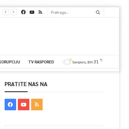
℃
31
 KORUPCIJU
TV RASPORED
Sarajevo, BiH
PRATITE NAS NA