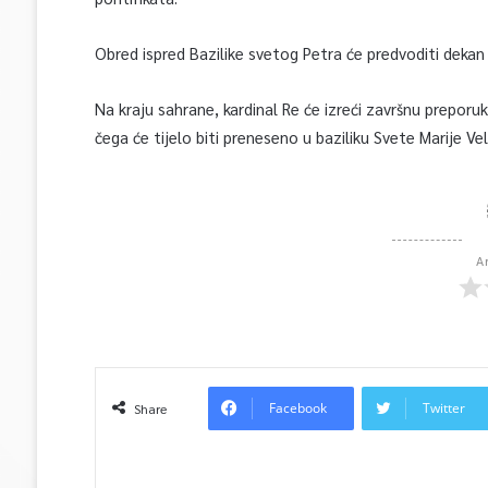
Obred ispred Bazilike svetog Petra će predvoditi dekan
Na kraju sahrane, kardinal Re će izreći završnu prepor
čega će tijelo biti preneseno u baziliku Svete Marije Vel
A
Facebook
Twitter
Share