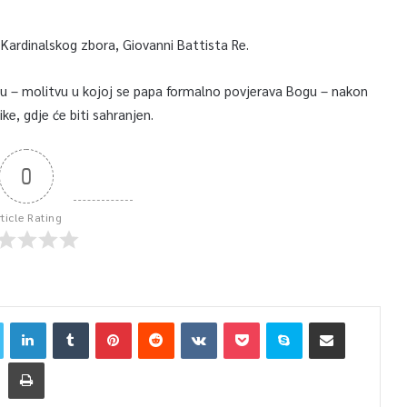
 Kardinalskog zbora, Giovanni Battista Re.
uku – molitvu u kojoj se papa formalno povjerava Bogu – nakon
ike, gdje će biti sahranjen.
0
rticle Rating