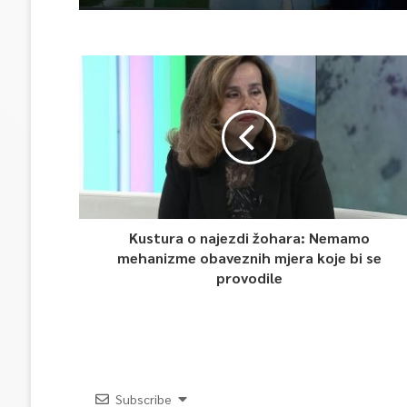
Kustura o najezdi žohara: Nemamo
mehanizme obaveznih mjera koje bi se
provodile
Subscribe