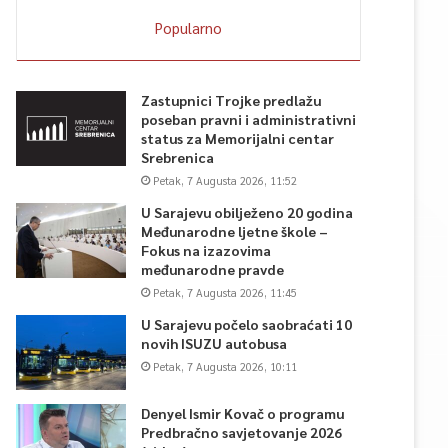
Popularno
Zastupnici Trojke predlažu
poseban pravni i administrativni
status za Memorijalni centar
Srebrenica
Petak, 7 Augusta 2026, 11:52
U Sarajevu obilježeno 20 godina
Međunarodne ljetne škole –
Fokus na izazovima
međunarodne pravde
Petak, 7 Augusta 2026, 11:45
U Sarajevu počelo saobraćati 10
novih ISUZU autobusa
Petak, 7 Augusta 2026, 10:11
Denyel Ismir Kovač o programu
Predbračno savjetovanje 2026