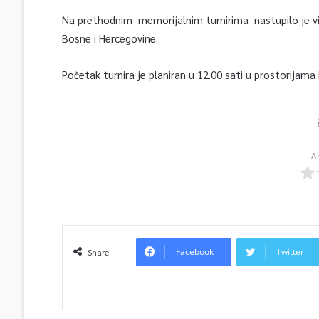
Na prethodnim memorijalnim turnirima nastupilo je više
Bosne i Hercegovine.
Početak turnira je planiran u 12.00 sati u prostorijama F
A
Facebook
Twitter
Share