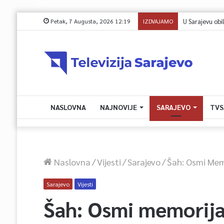
Petak, 7 Augusta, 2026 12:19
IZDVAJAMO
NASLOVNA
NAJNOVIJE
SARAJEVO
TVS
Naslovna
/
Vijesti
/
Sarajevo
/
Šah: Osmi Memo
Sarajevo
Vijesti
Šah: Osmi memorija