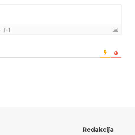
}
[+]
Redakcija