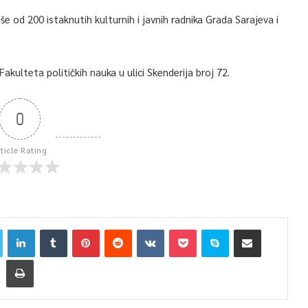
 od 200 istaknutih kulturnih i javnih radnika Grada Sarajeva i
akulteta političkih nauka u ulici Skenderija broj 72.
0
rticle Rating