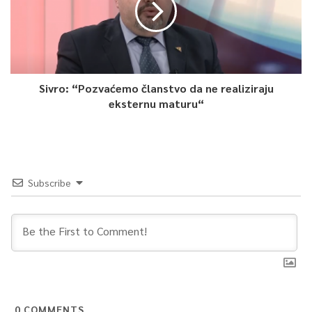
Sivro: “Pozvaćemo članstvo da ne realiziraju
eksternu maturu“
Subscribe
0
COMMENTS