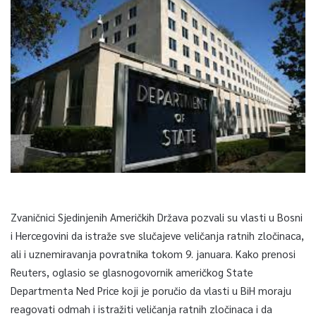
Zvaničnici Sjedinjenih Američkih Država pozvali su vlasti u Bosni
i Hercegovini da istraže sve slučajeve veličanja ratnih zločinaca,
ali i uznemiravanja povratnika tokom 9. januara. Kako prenosi
Reuters, oglasio se glasnogovornik američkog State
Departmenta Ned Price koji je poručio da vlasti u BiH moraju
reagovati odmah i istražiti veličanja ratnih zločinaca i da