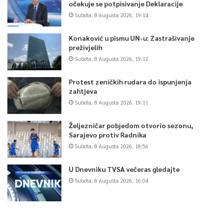
očekuje se potpisivanje Deklaracije
Subota, 8 Augusta 2026, 19:14
Konaković u pismu UN-u: Zastrašivanje
preživjelih
Subota, 8 Augusta 2026, 19:12
Protest zeničkih rudara do ispunjenja
zahtjeva
Subota, 8 Augusta 2026, 19:11
Željezničar pobjedom otvorio sezonu,
Sarajevo protiv Radnika
Subota, 8 Augusta 2026, 18:56
U Dnevniku TVSA večeras gledajte
Subota, 8 Augusta 2026, 16:04