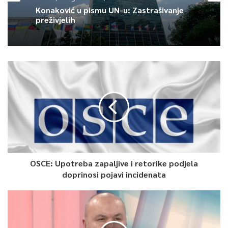
Konaković u pismu UN-u: Zastrašivanje
preživjelih
OSCE: Upotreba zapaljive i retorike podjela
doprinosi pojavi incidenata