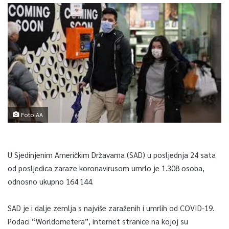
Foto:AA
U Sjedinjenim Američkim Državama (SAD) u posljednja 24 sata
od posljedica zaraze koronavirusom umrlo je 1.308 osoba,
odnosno ukupno 164.144.
SAD je i dalje zemlja s najviše zaraženih i umrlih od COVID-19.
Podaci “Worldometera”, internet stranice na kojoj su