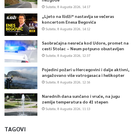
Subota, 8 Augusta 2026, 14:17
„Ljeto na Ilidži“ nastavlja se večeras
koncertom Enesa Begovića
Subota, 8 Augusta 2026, 14:12
Saobraćajna nesreća kod Udore, promet na
cesti Stolac – Neum potpuno obustavljen
Subota, 8 Augusta 2026, 12:37
Pojedini požari u Hercegovini i dalje aktivni,
angažovano više vatrogasaca i helikopter
Subota, 8 Augusta 2026, 12:16
Narednih dana sunčano i vruće, na jugu
zemlje temperatura do 41 stepen
Subota, 8 Augusta 2026, 11:13
TAGOVI