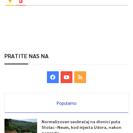
PRATITE NAS NA
Popularno
Normalizovan saobraćaj na dionici puta
Stolac–Neum, kod mjesta Udora, nakon
nezgode