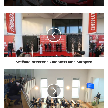
0
Article Rating
Svečano otvoreno Cineplexx kino Sarajevo