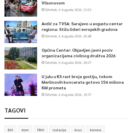
Vilsonovom
Četvrtak, 6 Augusta 2026, 21:03
Avdić za TVSA: Sarajevo u avgustu centar
regiona: Stižu lideri evropskih gradova
Četvrtak, 6 Augusta 2026, 20:48
Općina Centar: Objavljen javni poziv
organizacijama civilnog društva 2026
Četvrtak, 6 Augusta 2026, 20:07
U julu u KS rast broja gostiju, tokom
Merlinovih koncerata gotovo 156 miliona
KM prometa
Četvrtak, 6 Augusta 2026, 19:37
TAGOVI
BiH
dom
FBiH
izolacija
kcus
korona