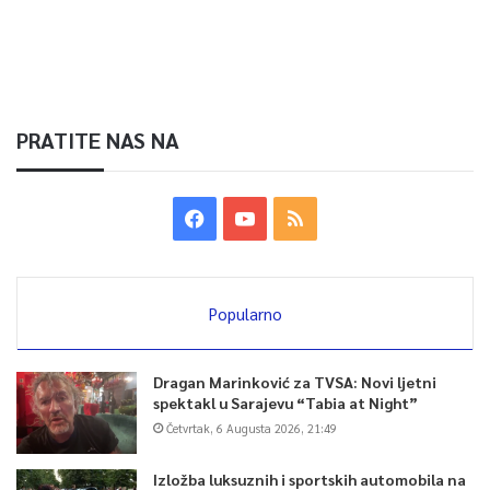
PRATITE NAS NA
Popularno
Dragan Marinković za TVSA: Novi ljetni
spektakl u Sarajevu “Tabia at Night”
Četvrtak, 6 Augusta 2026, 21:49
Izložba luksuznih i sportskih automobila na