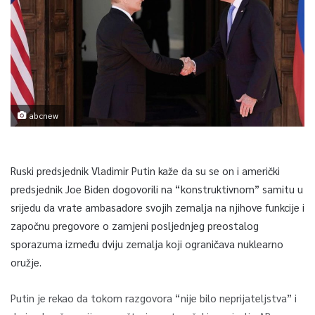
abcnew
Ruski predsjednik Vladimir Putin kaže da su se on i američki
predsjednik Joe Biden dogovorili na “konstruktivnom” samitu u
srijedu da vrate ambasadore svojih zemalja na njihove funkcije i
započnu pregovore o zamjeni posljednjeg preostalog
sporazuma između dviju zemalja koji ograničava nuklearno
oružje.
Putin je rekao da tokom razgovora “nije bilo neprijateljstva” i