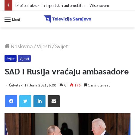
Izložba luksuznih i sportskih automobila na Vilsonovom
Meni
Naslovna
/
Vijesti
/
Svijet
Svijet
Vijesti
SAD i Rusija vraćaju ambasadore
Četvrtak, 17 Juna 2021, 6:00
0
176
1 minute read