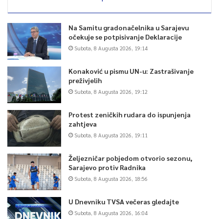
Na Samitu gradonačelnika u Sarajevu
očekuje se potpisivanje Deklaracije
Subota, 8 Augusta 2026, 19:14
Konaković u pismu UN-u: Zastrašivanje
preživjelih
Subota, 8 Augusta 2026, 19:12
Protest zeničkih rudara do ispunjenja
zahtjeva
Subota, 8 Augusta 2026, 19:11
Željezničar pobjedom otvorio sezonu,
Sarajevo protiv Radnika
Subota, 8 Augusta 2026, 18:56
U Dnevniku TVSA večeras gledajte
Subota, 8 Augusta 2026, 16:04