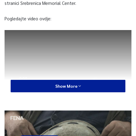
stranici Srebrenica Memorial Center.
Pogledajte video ovdje:
Show More
0
Article Rating