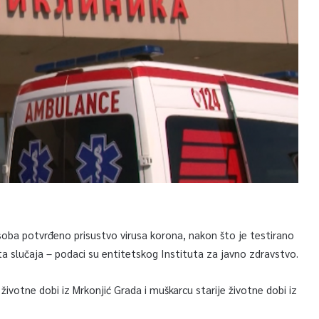
osoba potvrđeno prisustvo virusa korona, nakon što je testirano
ta slučaja – podaci su entitetskog Instituta za javno zdravstvo.
životne dobi iz Mrkonjić Grada i muškarcu starije životne dobi iz