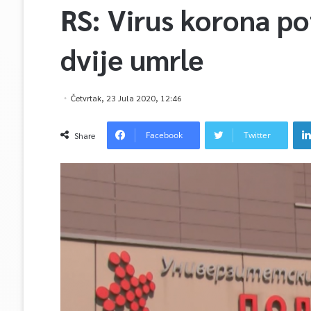
RS: Virus korona p
dvije umrle
Četvrtak, 23 Jula 2020, 12:46
Facebook
Twitter
Share