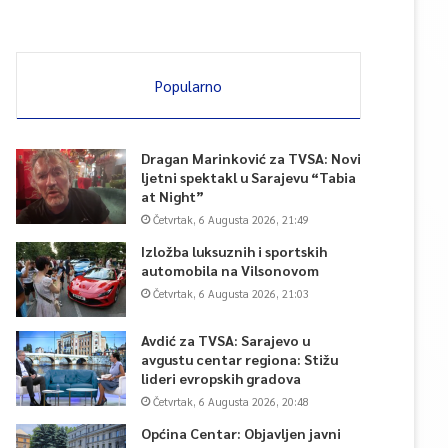
Popularno
Dragan Marinković za TVSA: Novi
ljetni spektakl u Sarajevu “Tabia
at Night”
Četvrtak, 6 Augusta 2026, 21:49
Izložba luksuznih i sportskih
automobila na Vilsonovom
Četvrtak, 6 Augusta 2026, 21:03
Avdić za TVSA: Sarajevo u
avgustu centar regiona: Stižu
lideri evropskih gradova
Četvrtak, 6 Augusta 2026, 20:48
Općina Centar: Objavljen javni