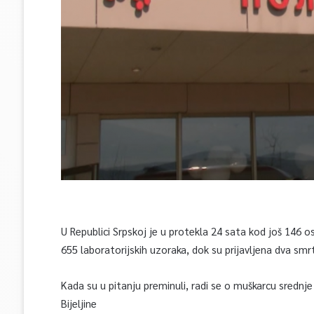
U Republici Srpskoj je u protekla 24 sata kod još 146 
655 laboratorijskih uzoraka, dok su prijavljena dva smr
Kada su u pitanju preminuli, radi se o muškarcu srednje 
Bijeljine