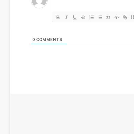
{
0
COMMENTS