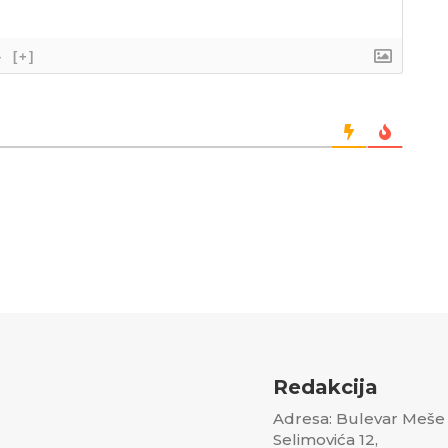
}
[+]
Redakcija
Adresa: Bulevar Meše
Selimovića 12,