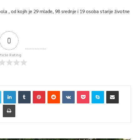
a , od kojih je 29 mlađe, 98 srednje i 19 osoba starije životne
0
rticle Rating