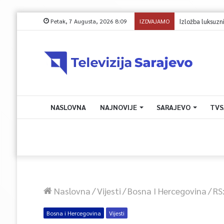
Petak, 7 Augusta, 2026 8:09
IZDVAJAMO
NASLOVNA
NAJNOVIJE
SARAJEVO
TVS
Naslovna
/
Vijesti
/
Bosna I Hercegovina
/
RS
Bosna i Hercegovina
Vijesti