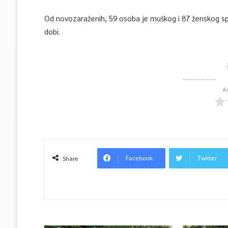
Od novozaraženih, 59 osoba je muškog i 87 ženskog spol
dobi.
A
Facebook
Twitter
Share