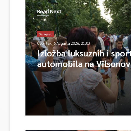
Read Next
Sarajevo
Četvrtak, 6 Augusta 2026, 21:03
Izložba luksuznih i spor
automobila na Vilsono