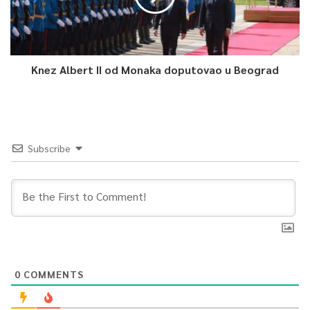
Knez Albert II od Monaka doputovao u Beograd
Subscribe
0
COMMENTS