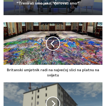
“Trenirali smo jako. Vjerovali smo”
Britanski umjetnik radi na najvećoj slici na platnu na
svijetu