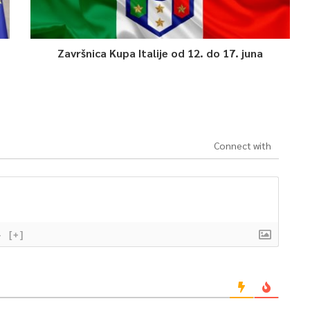
Završnica Kupa Italije od 12. do 17. juna
Connect with
}
[+]