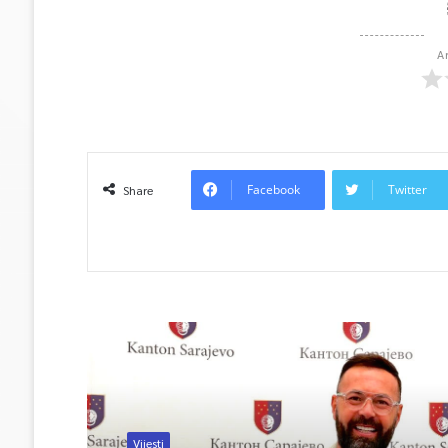
A
Facebook
Twitter
Share
Read Next
Vijesti