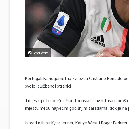
Goal.com
Portugalska nogometna zvijezda Cristiano Ronaldo pos
svojoj službenoj stranici.
Tridesetpetogodišnji član torinskog Juventusa u prošlo
mjestu među najvećim godišnjim zaradama, dok je na p
Ispred njih su Kylie Jenner, Kanye West i Roger Federer.