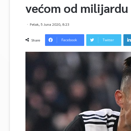
većom od milijardu
Petak, 5 Juna 2020, 8:23
Facebook
Twitter
Share