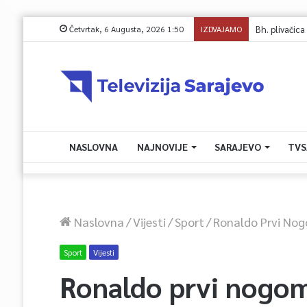
Četvrtak, 6 Augusta, 2026 1:50
IZDVAJAMO
NASLOVNA
NAJNOVIJE
SARAJEVO
TVS
Naslovna
/
Vijesti
/
Sport
/
Ronaldo Prvi Nog
Sport
Vijesti
Ronaldo prvi nogo