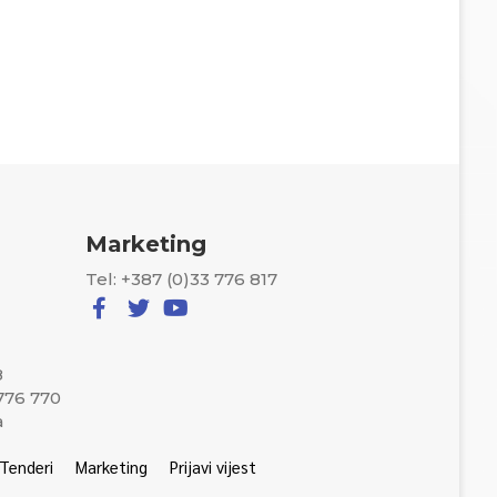
Marketing
Tel: +387 (0)33 776 817
8
 776 770
a
Tenderi
Marketing
Prijavi vijest