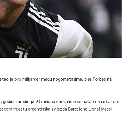
tao je prvi milijarder među nogometašima, piše Forbes na
j godini zaradio je 93 miliona eura, čime se našao na četvrtom
etom mjestu argentinska zvijezda Barcelone Lionel Messi.