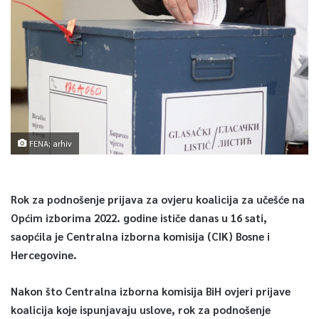
FENA; arhiv
Rok za podnošenje prijava za ovjeru koalicija za učešće na
Općim izborima 2022. godine ističe danas u 16 sati,
saopćila je Centralna izborna komisija (CIK) Bosne i
Hercegovine.
Nakon što Centralna izborna komisija BiH ovjeri prijave
koalicija koje ispunjavaju uslove, rok za podnošenje