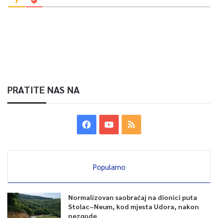
PRATITE NAS NA
Popularno
Normalizovan saobraćaj na dionici puta
Stolac–Neum, kod mjesta Udora, nakon
nezgode