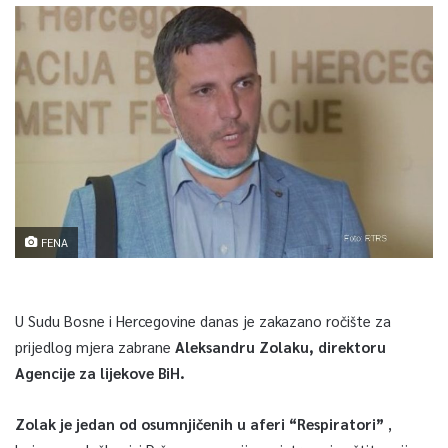
FENA
U Sudu Bosne i Hercegovine danas je zakazano ročište za
prijedlog mjera zabrane
Aleksandru Zolaku, direktoru
Agencije za lijekove BiH.
Zolak je jedan od osumnjičenih u aferi “Respiratori”
,