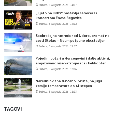
Subota, 8 Augusta 2026, 14:17
„Ljeto na Ilidži“ nastavlja se večeras
koncertom Enesa Begovića
Subota, 8 Augusta 2026, 14:12
Saobraćajna nesreća kod Udore, promet na
cesti Stolac – Neum potpuno obustavljen
Subota, 8 Augusta 2026, 12:37
Pojedini požari u Hercegovini i dalje aktivni,
angažovano više vatrogasaca i helikopter
Subota, 8 Augusta 2026, 12:16
Narednih dana sunčano i vruće, na jugu
zemlje temperatura do 41 stepen
Subota, 8 Augusta 2026, 11:13
TAGOVI