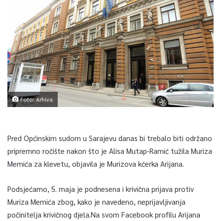
Foto: Arhiva
Pred Općinskim sudom u Sarajevu danas bi trebalo biti održano
pripremno ročište nakon što je Alisa Mutap-Ramić tužila Muriza
Memića za klevetu, objavila je Murizova kćerka Arijana.
Podsjećamo, 5. maja je podnesena i krivična prijava protiv
Muriza Memića zbog, kako je navedeno, neprijavljivanja
počinitelja krivičnog djela.Na svom Facebook profilu Arijana