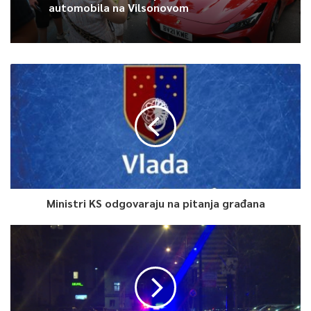
automobila na Vilsonovom
Ministri KS odgovaraju na pitanja građana