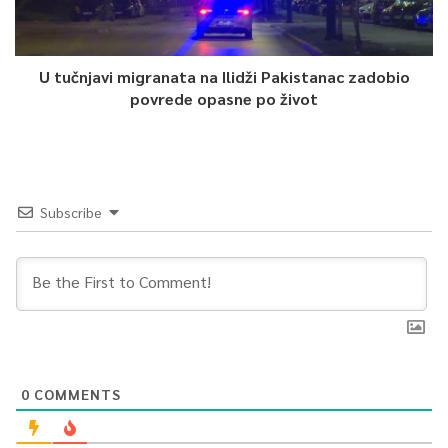
U tučnjavi migranata na Ilidži Pakistanac zadobio
povrede opasne po život
Subscribe
0
COMMENTS