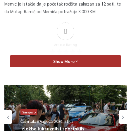
Memić je istakla da je početak ročišta zakazan za 12 sati, te
da Mutap-Ramić od Memića potražuje 3.000 KM.
0
Article Rating
Show More
Sarajevo
Četvrtak, 6 Augusta 2026, 21:03
Izložba luksuznih i sportskih