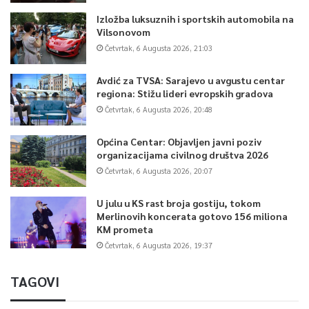
Izložba luksuznih i sportskih automobila na
Vilsonovom
Četvrtak, 6 Augusta 2026, 21:03
Avdić za TVSA: Sarajevo u avgustu centar
regiona: Stižu lideri evropskih gradova
Četvrtak, 6 Augusta 2026, 20:48
Općina Centar: Objavljen javni poziv
organizacijama civilnog društva 2026
Četvrtak, 6 Augusta 2026, 20:07
U julu u KS rast broja gostiju, tokom
Merlinovih koncerata gotovo 156 miliona
KM prometa
Četvrtak, 6 Augusta 2026, 19:37
TAGOVI