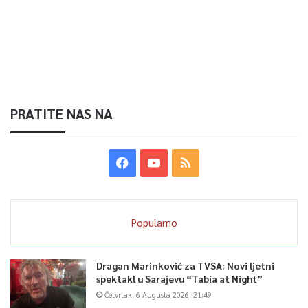
PRATITE NAS NA
Popularno
Dragan Marinković za TVSA: Novi ljetni
spektakl u Sarajevu “Tabia at Night”
Četvrtak, 6 Augusta 2026, 21:49